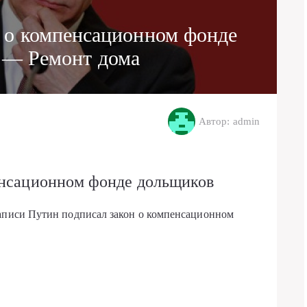
н о компенсационном фонде
 — Ремонт дома
Автор: admin
енсационном фонде дольщиков
записи Путин подписал закон о компенсационном