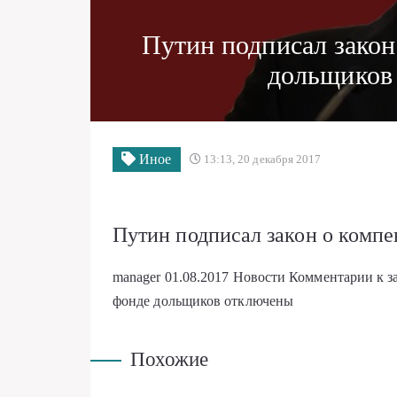
Путин подписал зако
дольщиков
Иное
13:13, 20 декабря 2017
Путин подписал закон о комп
manager
01.08.2017
Новости
Комментарии
к 
фонде дольщиков
отключены
Похожие