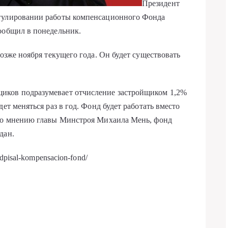
Президент
егулировании работы компенсационного Фонда
ообщил в понедельник.
позже ноября текущего года. Он будет существовать
иков подразумевает отчисление застройщиком 1,2%
ет меняться раз в год. Фонд будет работать вместо
 По мнению главы Минстроя Михаила Мень, фонд
дан.
odpisal-kompensacion-fond/