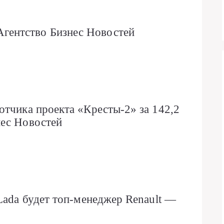
ентство Бизнес Новостей
отчика проекта «Кресты-2» за 142,2
нес Новостей
Lada будет топ-менеджер Renault —