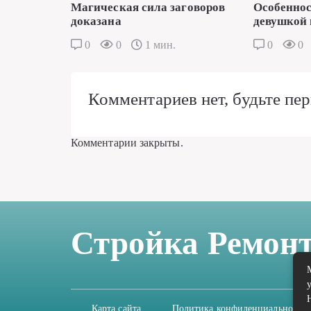
Магическая сила заговоров
Особеннос
доказана
девушкой 
0
0
1 мин.
0
0
Комментариев нет, будьте пер
Комментарии закрыты.
Стройка Ремон
Карта сайта
Политика конфиденциальности