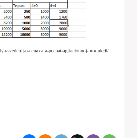
ya-svedenij-o-cenax-na-pechat-agitacionnoj-produkcii/