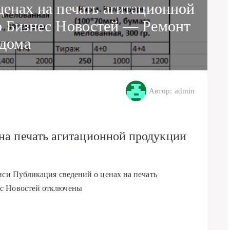
ценах на печать агитационной
 Бизнес Новостей — Ремонт
дома
Автор: admin
на печать агитационной продукции
иси Публикация сведений о ценах на печать
с Новостей
отключены