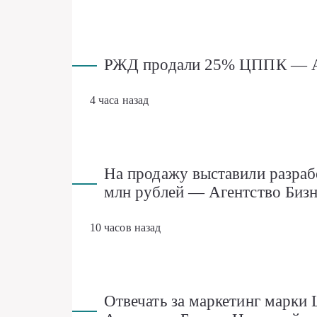
РЖД продали 25% ЦППК — Аг
4 часа назад
На продажу выставили разраб
млн рублей — Агентство Биз
10 часов назад
Отвечать за маркетинг марки 