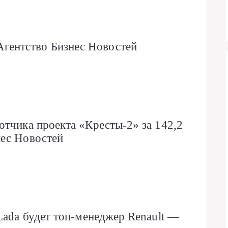
ентство Бизнес Новостей
отчика проекта «Кресты-2» за 142,2
нес Новостей
Lada будет топ-менеджер Renault —