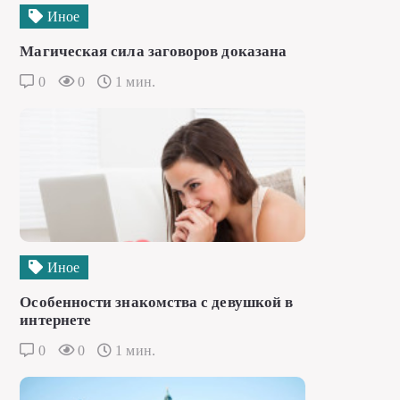
Иное
Магическая сила заговоров доказана
0
0
1 мин.
Иное
Особенности знакомства с девушкой в
интернете
0
0
1 мин.