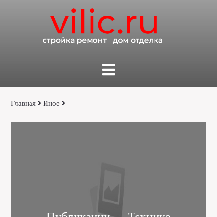
Главная
Иное
Публикации — Техника