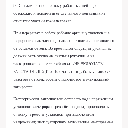
80 С и даже выше, поэтому работать с ней надо
осторожно и исключать ее случайного попадания на
открытые участки кожи человека.
При перерывах в работе рабочие органы установок и в
первую очередь электроды должны тщательно очищаться
от остатков бетона. Во время этой операции рубильник
должен быть отключен снятием рукоятки и на
электрошкаф вешается табличка: «НЬ ВКЛЮЧАТЬ!
РАБОТАЮТ ЛЮДИ!».По окончании работы установки
разогрева от электросети отключаются, а электрошкаф
запирается.
Категорически запрещается: оставлять под напряжением
установки электроразогрева без надзора; производить
очистку и ремонт установок при включенном
напряжении; эксплуатировать технические неисправные