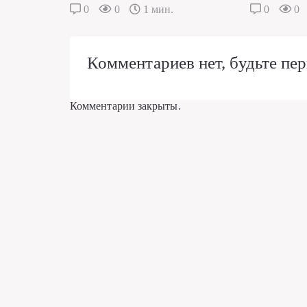
0
0
1 мин.
0
0
Комментариев нет, будьте пер
Комментарии закрыты.