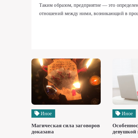
Таким образом, предприятие — это определ
отношений между ними, возникающий в проце
Иное
Иное
Магическая сила заговоров
Особеннос
доказана
девушкой 