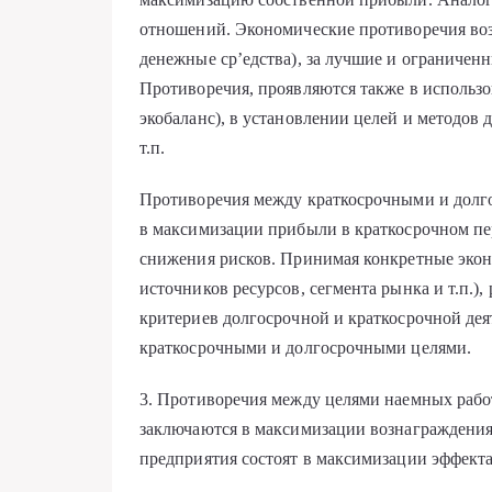
отношений. Экономические противоречия возн
денежные ср’едства), за лучшие и ограничен
Противоречия, проявляются также в использ
экобаланс), в установлении целей и методов 
т.п.
Противоречия между краткосрочными и долг
в максимизации прибыли в краткосрочном пе
снижения рисков. Принимая конкретные экон
источников ресурсов, сегмента рынка и т.п.),
критериев долгосрочной и краткосрочной дея
краткосрочными и долгосрочными целями.
3. Противоречия между целями наемных рабо
заключаются в максимизации вознаграждения
предприятия состоят в максимизации эффекта