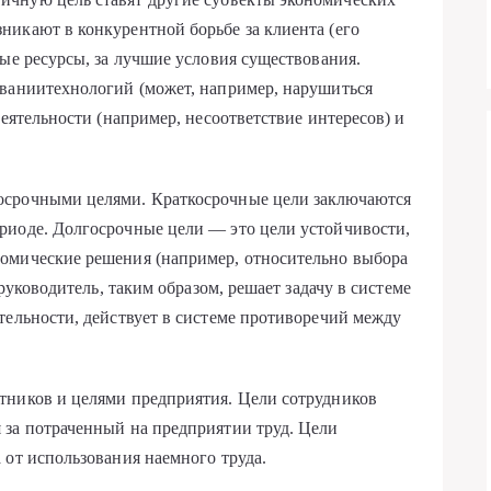
икают в конкурентной борьбе за клиента (его
ные ресурсы, за лучшие условия существования.
ованиитехнологий (может, например, нарушиться
деятельности (например, несоответствие интересов) и
осрочными целями. Краткосрочные цели заключаются
риоде. Долгосрочные цели — это цели устойчивости,
омические решения (например, относительно выбора
 руководитель, таким образом, решает задачу в системе
тельности, действует в системе противоречий между
тников и целями предприятия. Цели сотрудников
 за потраченный на предприятии труд. Цели
 от использования наемного труда.