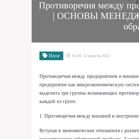
Противоречия между пре
| ОСНОВЫ МЕНЕДЖМ
обр
Иное
14:49, 12 апреля 2022
Противоречия между предприятием и вне
предприятие как микроэкономическую систем
выделить три группы возникающих противоре
каждой из групп.
1. Противоречия между внешней и внутренне
Вступая в экономические отношения с разли
максимизацию собственной прибыли. Аналог