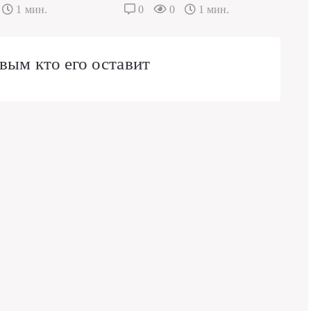
1 мин.
0
0
1 мин.
вым кто его оставит