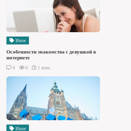
Иное
Особенности знакомства с девушкой в
интернете
0
0
1 мин.
Иное