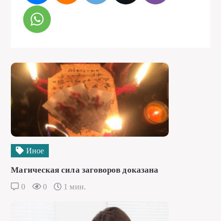
Иное
Магическая сила заговоров доказана
0
0
1 мин.