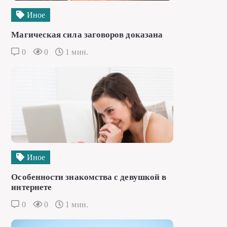
Иное
Магическая сила заговоров доказана
0
0
1 мин.
Иное
Особенности знакомства с девушкой в
интернете
0
0
1 мин.