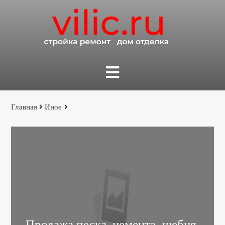
Главная
Иное
Продажа песка, цемента, щебня,