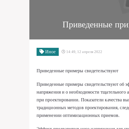
Приведенные при
Иное
14:49, 12 апреля 2022
Приведенные примеры свидетельствуют
Приведенные примеры свидетельствуют об э
напряжения и о необходимости тщательного 
при проектировании. Показатели качества в
традиционных методов проектирования, следо
применении оптимизационных приемов.
Эффект предварительного напряжения для ст