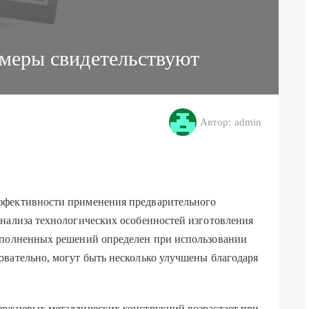
меры свидетельствуют
Автор: admin
ффективности применения предварительного
анализа технологических особенностей изготовления
ыполненных решений определен при использовании
вательно, могут быть несколько улучшены благодаря
ержневых металлических конструкций возрастает при