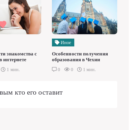
Иное
ти знакомства с
Особенности получения
в интернете
образования в Чехии
1 мин.
0
0
1 мин.
вым кто его оставит