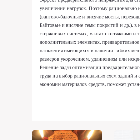
увеличении нагрузок. Поэтому рационально 
(вантово-балочные и висячие мосты, перехо
Байтовые и висячие темы покрытий и др.). в
стержневых системах, мачтах с оттяжками и т
дополнительных элементах, предварительное 
натяжения имеющихся в наличии гибких мент
размеров укорочением, удлинением или искр
Решение задач оптимизации предварительног
труда на выбор рациональных схем зданий и 
экономии материалов средств, поможет уста