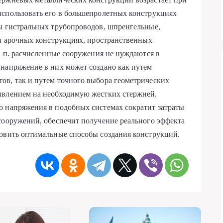
использовать его в большепролетных конструкциях
ды гистральных трубопроводов, шпренгельные,
 и арочных конструкциях, пространственных
. п. расчисленные сооружения не нуждаются в
напряжение в них может создано как путем
ов, так и путем точного выбора геометрических
ивлением на необходимую жестких стержней.
о напряжения в подобных системах сократит затраты
сооружений, обеспечит получение реального эффекта
новить оптимальные способы создания конструкций.