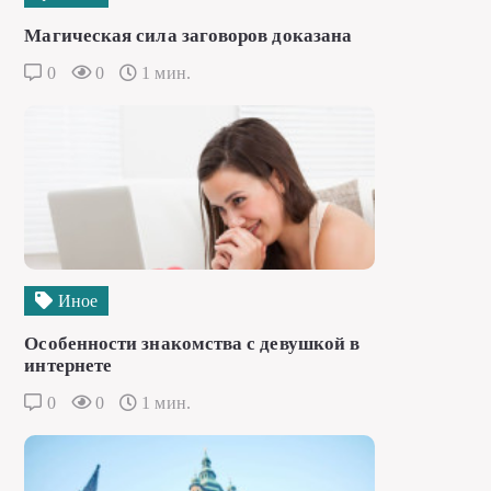
Магическая сила заговоров доказана
0
0
1 мин.
Иное
Особенности знакомства с девушкой в
интернете
0
0
1 мин.