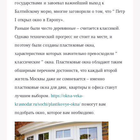
государствами и завоевал важнейший выход к
Балтийскому морю, многие заговорили о том, что “ Петр
I открыл окно в Европу».
Раньше были чисто деревянные – считается классикой.
Однако технический прогресс не стоит на месте, и
поэтому были созданы пластиковые окна,
характеристики которых значительно превосходили “
классические ” окна. Пластиковые окна обладают таким
обширным перечнем достоинств, что каждый второй
житель Москвы даже не сомневается – именно
пластиковые окна для дачи, квартиры и офиса станут
лучшим выбором.
https://okna-veka-
krasnodar.ru/sochi/plastikovye-okna/
помогут вам
подобрать окно, которое вам необходимо.