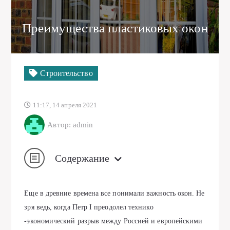
Преимущества пластиковых окон
Строительство
11:17, 14 апреля 2021
Автор: admin
Содержание
Еще в древние времена все понимали важность окон. Не
зря ведь, когда Петр I преодолел технико
-экономический разрыв между Россией и европейскими