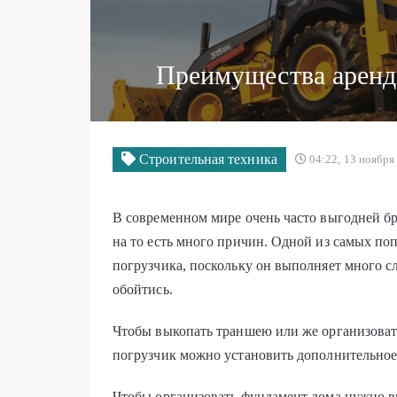
Преимущества аренд
Строительная техника
04:22, 13 ноября
В современном мире очень часто выгодней бр
на то есть много причин. Одной из самых поп
погрузчика, поскольку он выполняет много с
обойтись.
Чтобы выкопать траншею или же организоват
погрузчик можно установить дополнительное
Чтобы организовать фундамент дома нужно в