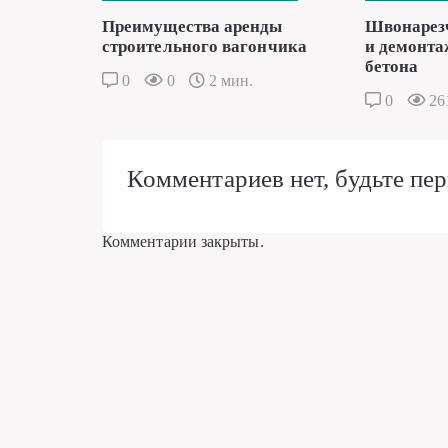
Преимущества аренды
Швонарез
строительного вагончика
и демонта
бетона
0
0
2 мин.
0
26
Комментариев нет, будьте пер
Комментарии закрыты.