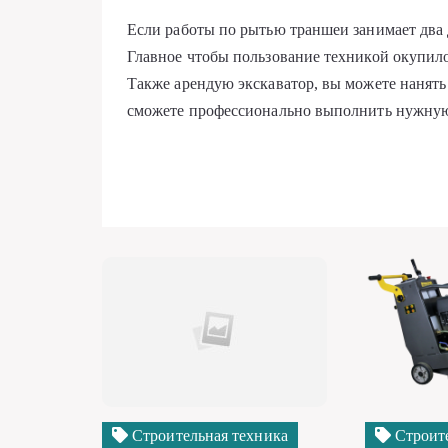
Если работы по рытью траншеи занимает два д
Главное чтобы пользование техникой окупило 
Также арендую экскаватор, вы можете нанять 
сможете профессионально выполнить нужную
Строительная техника
Строите