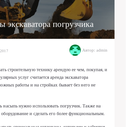
ы экскаватора погрузчика
Автор: admin
 2017
ать строительную технику арендую ее чем, покупая, и
улярных услуг считается аренда экскаватора
ложных работы и на стройках бывает без него не
ь насыпь нужно использовать погрузчик. Также на
 оборудование и сделать его более функциональным.
ырыть специальные котлованы, которыми и займется