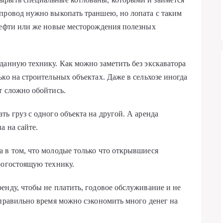
провод нужно выкопать траншею, но лопата с таким
нефти или же новые месторождения полезных
данную технику. Как можно заметить без экскаватора
ко на строительных объектах. Даже в сельхозе иногда
т сложно обойтись.
ь груз с одного объекта на другой. А аренда
а на сайте.
 в том, что молодые только что открывшиеся
рогостоящую технику.
енду, чтобы не платить, годовое обслуживание и не
 правильно время можно сэкономить много денег на