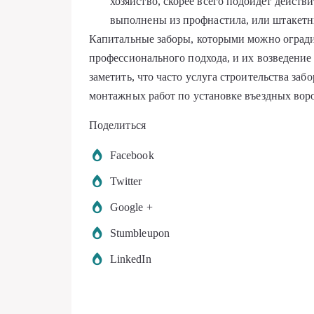
хозяйство, скорее всего подойдёт действ
выполнены из профнастила, или штакетн
Капитальные заборы, которыми можно огради
профессионального подхода, и их возведение
заметить, что часто услуга строительства за
монтажных работ по установке въездных воро
Поделиться
Facebook
Twitter
Google +
Stumbleupon
LinkedIn