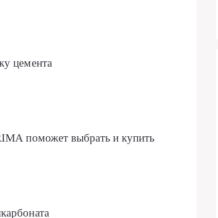
ку цемента
RIMA поможет выбрать и купить
карбоната