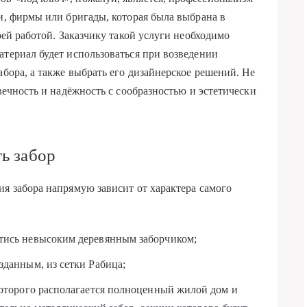
ии, фирмы или бригады, которая была выбрана в
оей работой. Заказчику такой услуги необходимо
атериал будет использоваться при возведении
абора, а также выбрать его дизайнерское решений. Не
овечность и надёжность с сообразностью и эстетически
ть забор
ия забора напрямую зависит от характера самого
тись невысоким деревянным заборчиком;
зданным, из сетки Рабица;
которого располагается полноценный жилой дом и