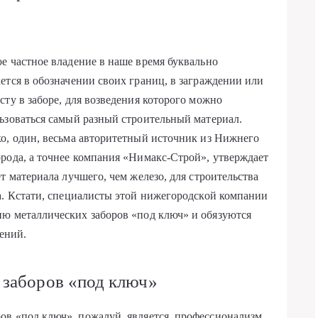
е частное владение в наше время буквально
ется в обозначении своих границ, в заграждении или
сту в заборе, для возведения которого можно
ьзоваться самый разный строительный материал.
о, один, весьма авторитетный
источник
из Нижнего
рода, а точнее компания «Нимакс-Строй», утверждает
ет материала лучшего, чем железо, для строительства
а. Кстати, специалисты этой нижегородской компании
ию металлических заборов «под ключ» и обязуются
дений.
 заборов «под ключ»
ов «под ключ», пожалуй, является, профессионализм