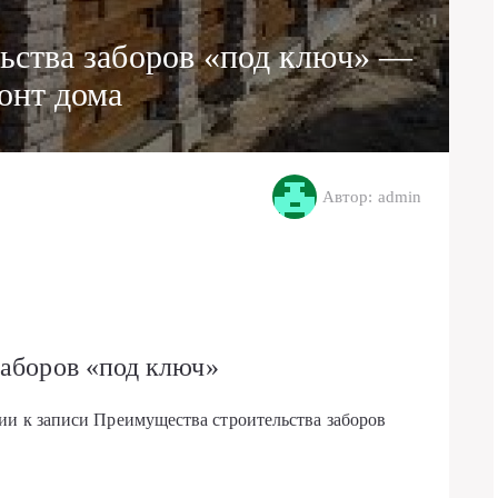
ьства заборов «под ключ» —
онт дома
Автор: admin
заборов «под ключ»
рии
к записи Преимущества строительства заборов