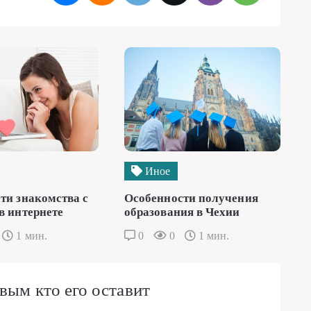
Иное
ти знакомства с
Особенности получения
в интернете
образования в Чехии
1 мин.
0
0
1 мин.
вым кто его оставит