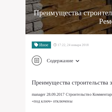
Преимущества строител
Рем
Иное
17:22, 24 января 2018
Содержание
Преимущества строительства 
manager
28.09.2017
Строительство
Коммента
«под ключ»
отключены