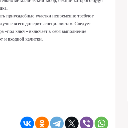
ительно металлический забор, секции которого будут
ика.
ть приусадебные участки непременно требуют
 лучше всего доверить специалистам. Следует
бора «под ключ» включает в себя выполнение
т и входной калитки.