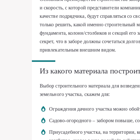
и скорость, с которой представители компан
качестве подрядчика, будут справляться со св
только решить, какой именно строительный м
фундамента, колонн/столбиков и секций его з
секрет, что в заборе должны сочетаться долг
привлекательным внешним видом.
Из какого материала построи
Выбор строительного материала для возведен
земельного участка, скажем для:
Ограждения дачного участка можно обой
Садово-огородного – забором повыше, со
Приусадебного участка, на территории, 