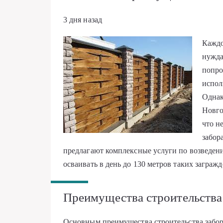
3 дня назад
Каждо
нужда
попро
испол
Однак
Новго
что н
забор
предлагают комплексные услуги по возведен
осваивать в день до 130 метров таких заграж
Преимущества строительства
Основным преимущества строительства забор