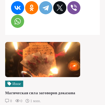
Иное
Магическая сила заговоров доказана
0
0
1 мин.