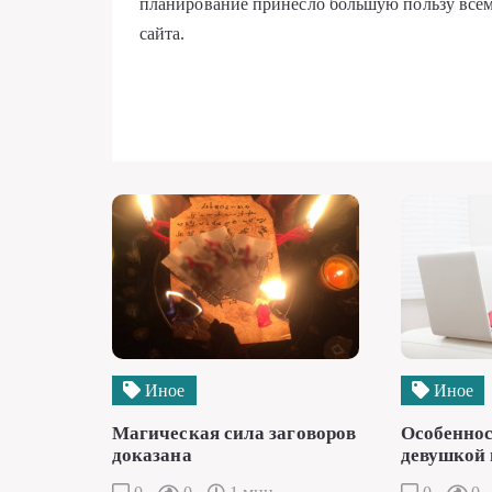
планирование принесло большую пользу всем 
сайта.
Иное
Иное
Магическая сила заговоров
Особеннос
доказана
девушкой 