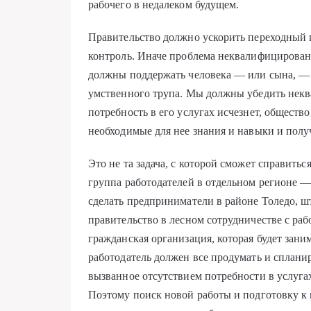
рабочего в недалеком будущем.
Правительство должно ускорить переходный п
контроль. Иначе проблема неквалифицирован
должны поддержать человека — или сына, — 
умственного трупа. Мы должны убедить неква
потребность в его услугах исчезнет, обществ
необходимые для нее знания и навыки и получ
Это не та задача, с которой сможет справить
группа работодателей в отдельном регионе 
сделать предприниматели в районе Толедо, ш
правительство в лесном сотрудничестве с ра
гражданская организация, которая будет зани
работодатель должен все продумать и сплани
вызванное отсутствием потребности в услуга
Поэтому поиск новой работы и подготовку к 