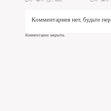
0
0
1 мин.
0
0
Комментариев нет, будьте пер
Комментарии закрыты.