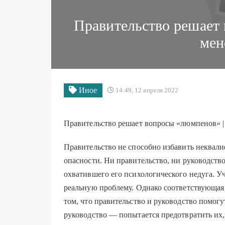
Правительство решает
мен
Иное
14:49, 12 апреля 2022
Правительство решает вопросы «люмпенов» |
Правительство не способно избавить неквал
опасности. Ни правительство, ни руководст
охватившего его психологического недуга. У
реальную проблему. Однако соответствующая 
том, что правительство и руководство помог
руководство — попытается предотвратить их