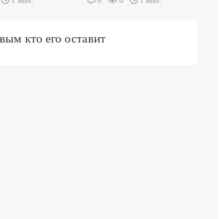
1 мин.
0
0
1 мин.
вым кто его оставит