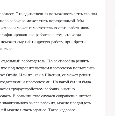
роцесс. Это единственная возможность взять его под
ного рабочего может стать неразрешимой. Мы
который может самостоятельно стать работником
лифицированного рабочего в том, что когда
о поможет ему найти другую работу, приобрести
ить ее.
ся отдельный работодатель. Но ее способна решить
— что под покровительством профсоюзов попытались
тат Огайо. Или же, как в Швеции, ее может решить
ботодателями и профсоюзами. Но какой бы ни была
маться трудоустройством рабочих, именно
ровать. В большинстве случаев сокращение штатов,
х значительного числа рабочих, можно предвидеть.
ней можно начать заранее. Такое кадровое