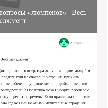
 вопросы «люмпенов» | Весь
еджмент
Автор: admin
 Весь менеджмент
ифицированного оператора от чувства надвигающейся
во предприятий не способны устранить причины
частие рабочего в управлении или прибыли не решит
государственная политика может убедить рабочего о
ут ему пережить перемены. Если правительство — или
, оно сделает неизбежными мучительные страдания