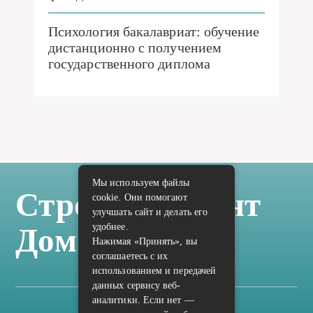
Психология бакалавриат: обучение
дистанционно с получением
государственного диплома
Мы используем файлы
Стройка Ремонт
cookie. Они помогают
улучшать сайт и делать его
удобнее.
Дом Отделка
Нажимая «Принять», вы
соглашаетесь с их
использованием и передачей
данных сервису веб-
аналитики. Если нет —