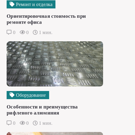
Ремонт и отделка
Ориентировочная стоимость при
ремонте офиса
0
0
1 мин.
Оборудование
Особенности и преимущества
рифленого алюминия
0
0
1 мин.