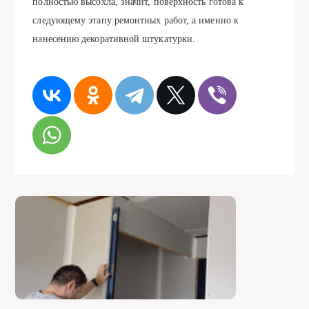
полностью высохла, значит, поверхность готова к
следующему этапу ремонтных работ, а именно к
нанесению декоративной штукатурки.