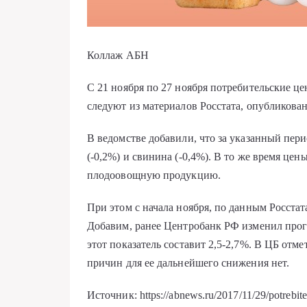
Коллаж АБН
С 21 ноября по 27 ноября потребительские ц
следуют из материалов Росстата, опубликован
В ведомстве добавили, что за указанный перио
(-0,2%) и свинина (-0,4%). В то же время ц
плодоовощную продукцию.
При этом с начала ноября, по данным Росстата
Добавим, ранее Центробанк РФ изменил прогн
этот показатель составит 2,5-2,7%. В ЦБ отм
причин для ее дальнейшего снижения нет.
Источник: https://abnews.ru/2017/11/29/potrebitels