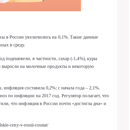
ены в России увеличились на 0,1%. Такие данные
ных в среду.
д подешевели, в частности, сахар (-1,4%), куры
ены выросли на молочные продукты и некоторую
, инфляция составила 0,2%; с начала года – 2,1%.
оз по инфляции на 2017 год. Регулятор полагает, что
етили, что инфляция в России почти «достигла дна» и
kie-ceny-v-rossii-rosstat/