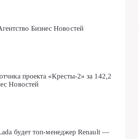
ентство Бизнес Новостей
отчика проекта «Кресты-2» за 142,2
нес Новостей
Lada будет топ-менеджер Renault —