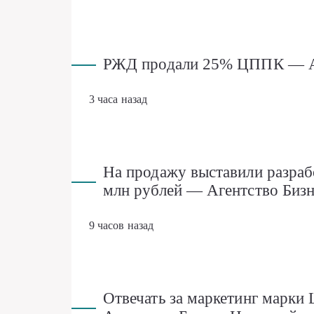
РЖД продали 25% ЦППК — Аг
3 часа назад
На продажу выставили разраб
млн рублей — Агентство Биз
9 часов назад
Отвечать за маркетинг марки 