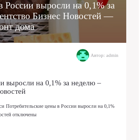
в России выросли на 0,1% за
гентство Бизнес Новостей —
онт дома
Автор: admin
и выросли на 0,1% за неделю –
Новостей
иси Потребительские цены в России выросли на 0,1%
остей
отключены