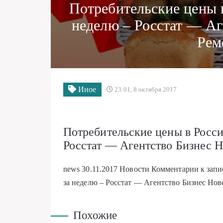
Потребительские цены 
неделю – Росстат — А
Рем
Иное
23:01, 8 октября 2017
Потребительские цены в Росси
Росстат — Агентство Бизнес 
news
30.11.2017
Новости
Комментарии
к зап
за неделю – Росстат — Агентство Бизнес Нов
Похожие