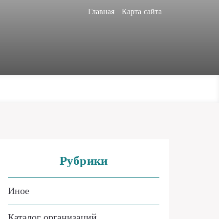
Главная
Карта сайта
Рубрики
Иное
Каталог организаций