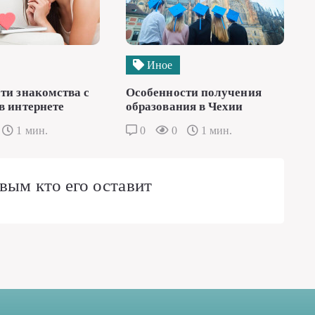
Иное
ти знакомства с
Особенности получения
в интернете
образования в Чехии
1 мин.
0
0
1 мин.
вым кто его оставит