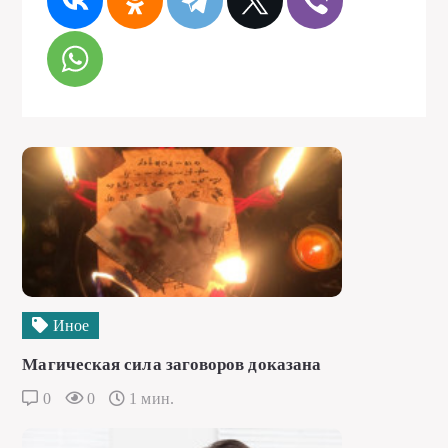
Иное
Магическая сила заговоров доказана
0
0
1 мин.