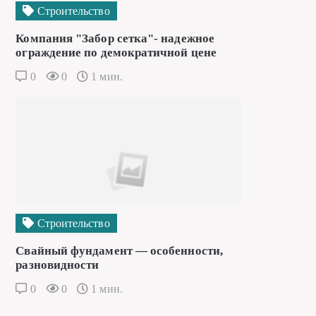
Строительство
Компания "Забор сетка"- надежное
ограждение по демократичной цене
0
0
1 мин.
Строительство
Свайный фундамент — особенности,
разновидности
0
0
1 мин.