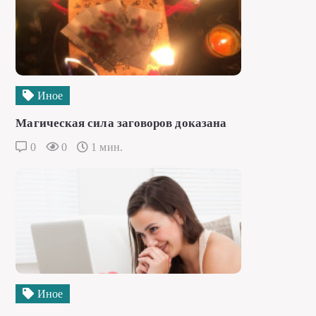
Иное
Магическая сила заговоров доказана
0
0
1 мин.
Иное