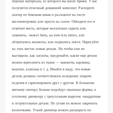
обрезки материала, из которого вы шили брюки. У вас
получится отличный домашний комплект. Распорите
свитер по боковым швам и разложите на листе
миллиметровки или просто на газете. Обведите его и
отметьте места, которые желательно скрыть или
заменить,- может быть, на нем есть пятна, или
обтрепались манжеты, или порвались локти. Нарисуйте
на этих местах новые детали. Но чтобы они не
выглядели, как заплаты, продумайте, какие еще детали
можно выполнить из ткани — манжеты, карманы,
кокетки, клапаны и т. д. Имейте в виду, что новые
детали должны соответствовать исходному покрою
изделия и гармонировать друг с другом. К большому
мягкому свитеру больше подойдут овальные формы, к
плотному джемперу с треугольным вырезом -квадратные
и остроугольные детали. По углам их можно закрепить
кнопочками. Узкий джемпер можно расширить по