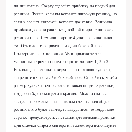
линии колена. Сверху сделайте прибавку на подгиб для
резинки. Лучше, если вы вставите широкую резинку, но
если у вас нет широкой, вставьте две узкие. Величина
прибавки должна равняться двойной ширине широкой
резинки плюс 1 см или ширине 4 узкие резинки плюс 1
см. Оставьте незастроченным один боковой шов.
Подверните верх по линии АБ и проложите три
машинные строчки по пунктирным линиям 1, 2 и 3.
Вставьте две резинки в верхнюю и нижнюю кулиски,
закрепите их и стачайте боковой шов. Старайтесь, чтобы
размер кулиски точно соответствовал ширине резинки,
тогда она будет смотреться красиво. Можно сначала
застрочить боковые швы, а потом сделать подгиб для
резинки, это будет выглядеть аккуратнее, но тогда надо
заранее предусмотреть , петельки для вдевания резинки.
Для отделки старого свитера или джемпера используйте