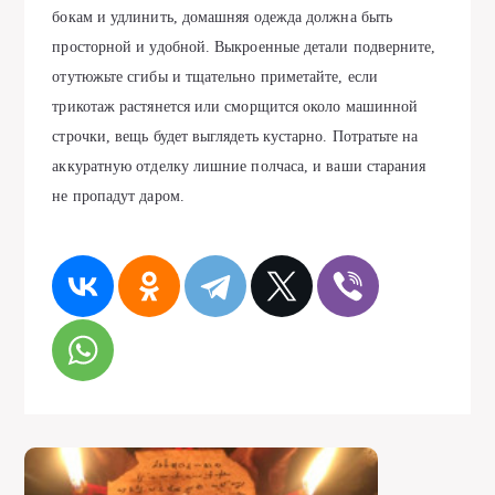
бокам и удлинить, домашняя одежда должна быть
просторной и удобной. Выкроенные детали подверните,
отутюжьте сгибы и тщательно приметайте, если
трикотаж растянется или сморщится около машинной
строчки, вещь будет выглядеть кустарно. Потратьте на
аккуратную отделку лишние полчаса, и ваши старания
не пропадут даром.