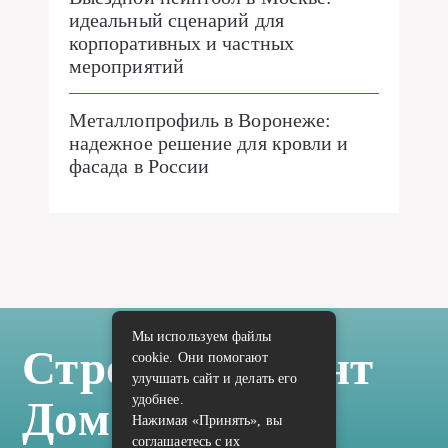
идеальный сценарий для
корпоративных и частных
мероприятий
Металлопрофиль в Воронеже:
надежное решение для кровли и
фасада в России
Мы используем файлы
Стройка Ремонт
cookie. Они помогают
улучшать сайт и делать его
удобнее.
Дом Отделка
Нажимая «Принять», вы
соглашаетесь с их