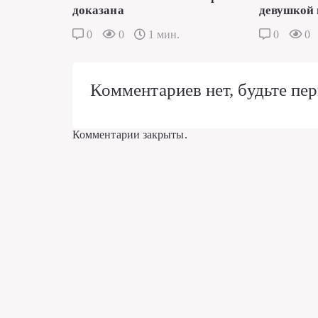
доказана
девушкой 
0
0
1 мин.
0
0
Комментариев нет, будьте пер
Комментарии закрыты.