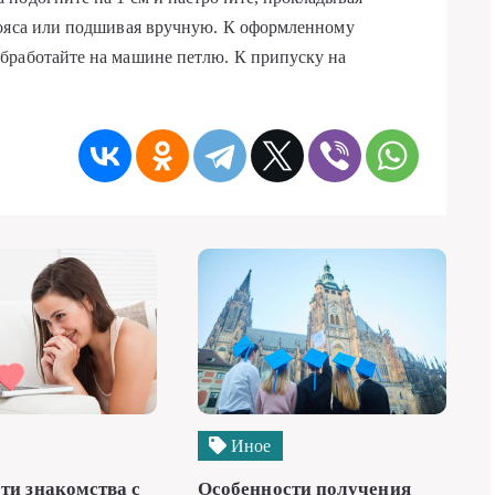
пояса или подшивая вручную. К оформленному
бработайте на машине петлю. К припуску на
Иное
ти знакомства с
Особенности получения