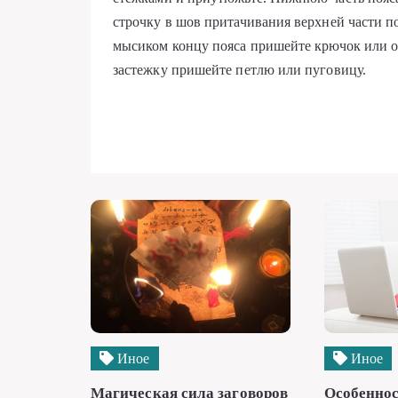
строчку в шов притачивания верхней части 
мысиком концу пояса пришейте крючок или о
застежку пришейте петлю или пуговицу.
Иное
Иное
Магическая сила заговоров
Особеннос