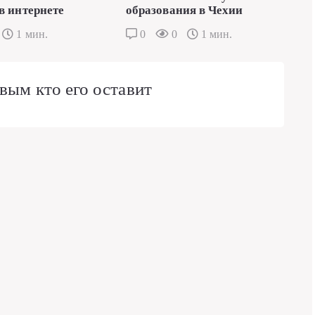
в интернете
образования в Чехии
1 мин.
0
0
1 мин.
вым кто его оставит