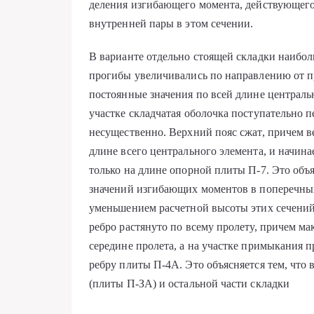
деления изгибающего момента, действующего
внутренней пары в этом сечении.
В варианте отдельно стоящей складки наибол
прогибы увеличивались по направлению от п
постоянные значения по всей длине централь
участке складчатая оболочка поступательно п
несущественно. Верхний пояс сжат, причем в
длине всего центрального элемента, и начин
только на длине опорной плиты П-7. Это объ
значений изгибающих моментов в поперечны
уменьшением расчетной высоты этих сечений
ребро растянуто по всему пролету, причем м
середине пролета, а на участке примыкания
ребру плиты П-4А. Это объясняется тем, что 
(плиты П-ЗА) и остальной части складки