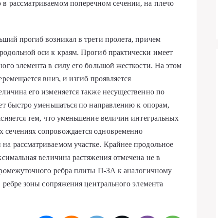
 в рассматриваемом поперечном сечении, на плечо
ьший прогиб возникал в трети пролета, причем
родольной оси к краям. Прогиб практически имеет
ного элемента в силу его большой жесткости. На этом
еремещается вниз, и изгиб проявляется
еличина его изменяется также несущественно по
ает быстро уменьшаться по направлению к опорам,
ясняется тем, что уменьшение величин интегральных
х сечениях сопровождается одновременно
 на рассматриваемом участке. Крайнее продольное
аксимальная величина растяжения отмечена не в
 промежуточного ребра плиты П-ЗА к аналогичному
в ребре зоны сопряжения центрального элемента