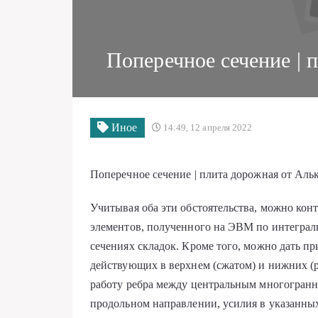
Поперечное сечение | 
Иное
14:49, 12 апреля 2022
Поперечное сечение | плита дорожная от Аль
Учитывая оба эти обстоятельства, можно кон
элементов, полученного на ЭВМ по интегра
сечениях складок. Кроме того, можно дать 
действующих в верхнем (сжатом) и нижних (р
работу ребра между центральным многогранн
продольном направлении, усилия в указанны