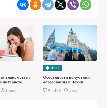
Иное
ти знакомства с
Особенности получения
в интернете
образования в Чехии
1 мин.
0
0
1 мин.