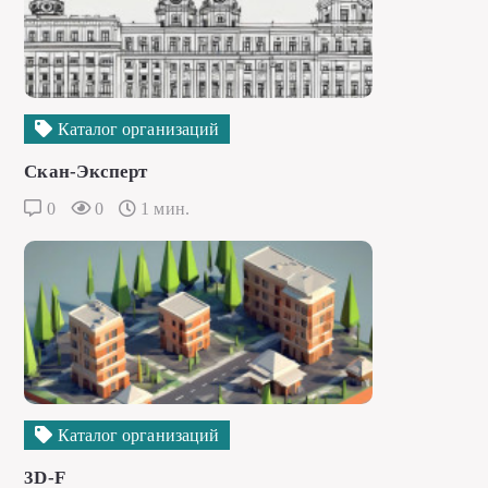
Каталог организаций
Скан-Эксперт
0
0
1 мин.
Каталог организаций
3D-F