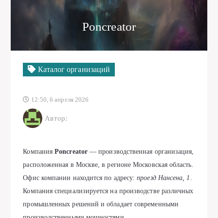
Poncreator
Каталог организаций
12:50, 6 апреля 2026
Автор:
Компания
Poncreator
— производственная организация,
расположенная в Москве, в регионе Московская область.
Офис компании находится по адресу:
проезд Нансена, 1
.
Компания специализируется на производстве различных
промышленных решений и обладает современными
производственными мощностями.