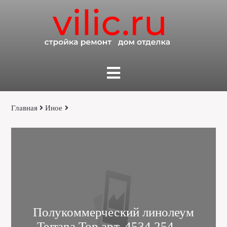
Главная
Иное
Полукоммерческий линолеум
Terrana Top арт. 4534 254 —