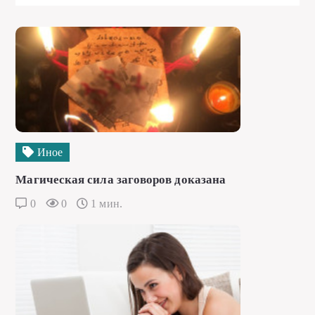
Иное
Магическая сила заговоров доказана
0
0
1 мин.