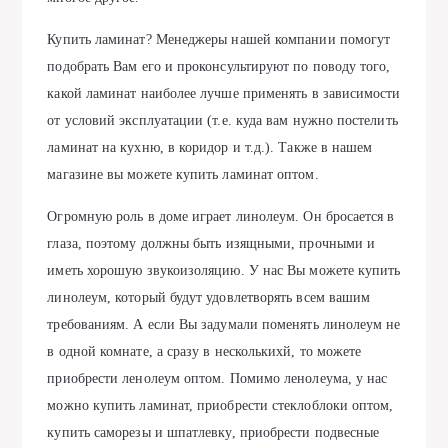
Купить ламинат? Менеджеры нашей компании помогут
подобрать Вам его и проконсультируют по поводу того,
какой ламинат наиболее лучше применять в зависимости
от условий эксплуатации (т.е. куда вам нужно постелить
ламинат на кухню, в коридор и т.д.). Также в нашем
магазине вы можете купить ламинат оптом.
Огромную роль в доме играет линолеум. Он бросается в
глаза, поэтому должны быть изящными, прочными и
иметь хорошую звукоизоляцию. У нас Вы можете купить
линолеум, который будут удовлетворять всем вашим
требованиям. А если Вы задумали поменять линолеум не
в одной комнате, а сразу в несколькихй, то можете
приобрести ленолеум оптом. Помимо ленолеума, у нас
можно купить ламинат, приобрести стеклоблоки оптом,
купить саморезы и шпатлевку, приобрести подвесные