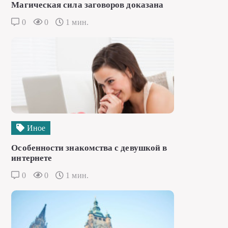
Магическая сила заговоров доказана
0
0
1 мин.
Иное
Особенности знакомства с девушкой в
интернете
0
0
1 мин.