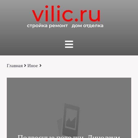
Главная
Иное
Подвесные потолки, Линолеум