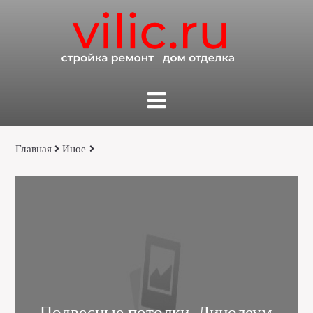
Главная
Иное
Подвесные потолки, Линолеум