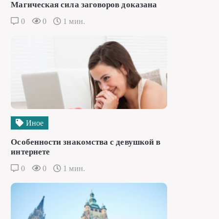
Магическая сила заговоров доказана
0
0
1 мин.
Иное
Особенности знакомства с девушкой в
интернете
0
0
1 мин.