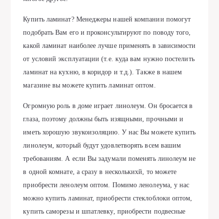
Купить ламинат? Менеджеры нашей компании помогут
подобрать Вам его и проконсультируют по поводу того,
какой ламинат наиболее лучше применять в зависимости
от условий эксплуатации (т.е. куда вам нужно постелить
ламинат на кухню, в коридор и т.д.). Также в нашем
магазине вы можете купить ламинат оптом.
Огромную роль в доме играет линолеум. Он бросается в
глаза, поэтому должны быть изящными, прочными и
иметь хорошую звукоизоляцию. У нас Вы можете купить
линолеум, который будут удовлетворять всем вашим
требованиям. А если Вы задумали поменять линолеум не
в одной комнате, а сразу в несколькихй, то можете
приобрести ленолеум оптом. Помимо ленолеума, у нас
можно купить ламинат, приобрести стеклоблоки оптом,
купить саморезы и шпатлевку, приобрести подвесные