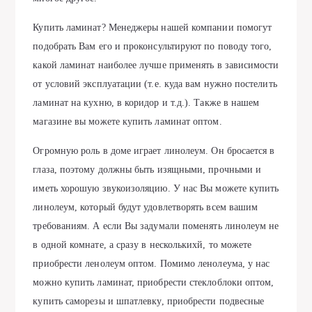
Купить ламинат? Менеджеры нашей компании помогут
подобрать Вам его и проконсультируют по поводу того,
какой ламинат наиболее лучше применять в зависимости
от условий эксплуатации (т.е. куда вам нужно постелить
ламинат на кухню, в коридор и т.д.). Также в нашем
магазине вы можете купить ламинат оптом.
Огромную роль в доме играет линолеум. Он бросается в
глаза, поэтому должны быть изящными, прочными и
иметь хорошую звукоизоляцию. У нас Вы можете купить
линолеум, который будут удовлетворять всем вашим
требованиям. А если Вы задумали поменять линолеум не
в одной комнате, а сразу в несколькихй, то можете
приобрести ленолеум оптом. Помимо ленолеума, у нас
можно купить ламинат, приобрести стеклоблоки оптом,
купить саморезы и шпатлевку, приобрести подвесные