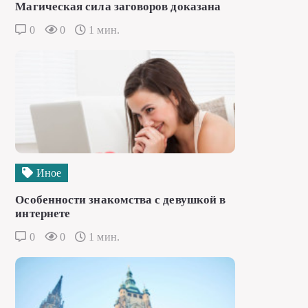
Магическая сила заговоров доказана
0
0
1 мин.
Иное
Особенности знакомства с девушкой в
интернете
0
0
1 мин.