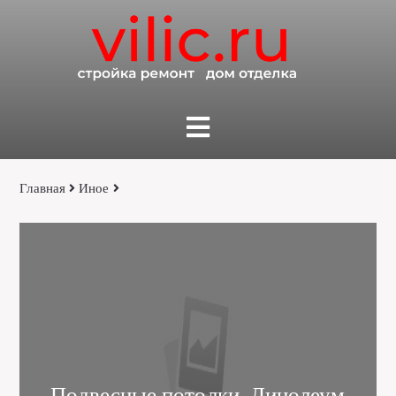
Главная
Иное
Подвесные потолки, Линолеум