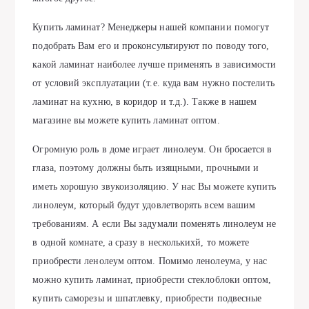
Купить ламинат? Менеджеры нашей компании помогут
подобрать Вам его и проконсультируют по поводу того,
какой ламинат наиболее лучше применять в зависимости
от условий эксплуатации (т.е. куда вам нужно постелить
ламинат на кухню, в коридор и т.д.). Также в нашем
магазине вы можете купить ламинат оптом.
Огромную роль в доме играет линолеум. Он бросается в
глаза, поэтому должны быть изящными, прочными и
иметь хорошую звукоизоляцию. У нас Вы можете купить
линолеум, который будут удовлетворять всем вашим
требованиям. А если Вы задумали поменять линолеум не
в одной комнате, а сразу в несколькихй, то можете
приобрести ленолеум оптом. Помимо ленолеума, у нас
можно купить ламинат, приобрести стеклоблоки оптом,
купить саморезы и шпатлевку, приобрести подвесные