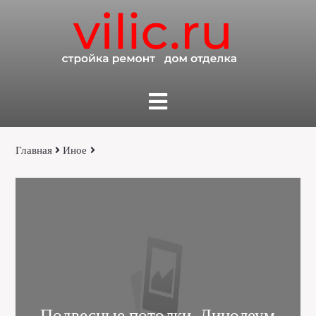
Главная
Иное
Подвесные потолки, Линолеум