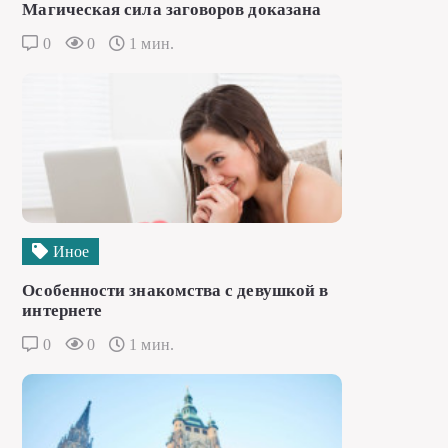
Магическая сила заговоров доказана
0
0
1 мин.
Иное
Особенности знакомства с девушкой в
интернете
0
0
1 мин.