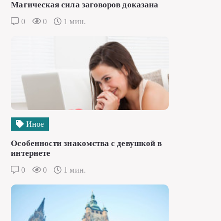
Магическая сила заговоров доказана
0
0
1 мин.
Иное
Особенности знакомства с девушкой в
интернете
0
0
1 мин.