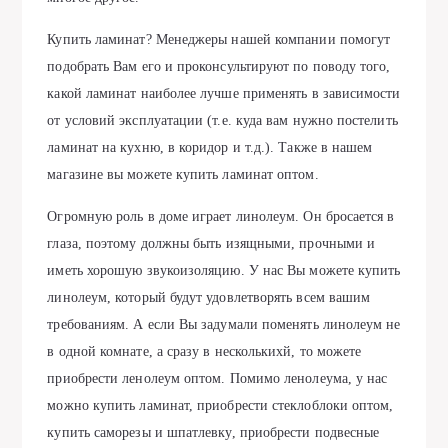
Купить ламинат? Менеджеры нашей компании помогут
подобрать Вам его и проконсультируют по поводу того,
какой ламинат наиболее лучше применять в зависимости
от условий эксплуатации (т.е. куда вам нужно постелить
ламинат на кухню, в коридор и т.д.). Также в нашем
магазине вы можете купить ламинат оптом.
Огромную роль в доме играет линолеум. Он бросается в
глаза, поэтому должны быть изящными, прочными и
иметь хорошую звукоизоляцию. У нас Вы можете купить
линолеум, который будут удовлетворять всем вашим
требованиям. А если Вы задумали поменять линолеум не
в одной комнате, а сразу в несколькихй, то можете
приобрести ленолеум оптом. Помимо ленолеума, у нас
можно купить ламинат, приобрести стеклоблоки оптом,
купить саморезы и шпатлевку, приобрести подвесные