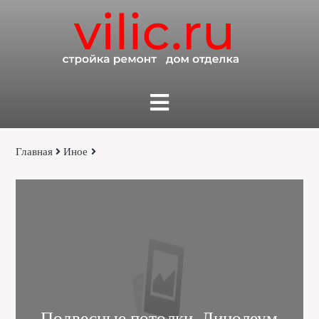
Главная
Иное
Подвесные потолки, Линолеум