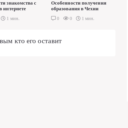
ти знакомства с
Особенности получения
в интернете
образования в Чехии
1 мин.
0
0
1 мин.
вым кто его оставит