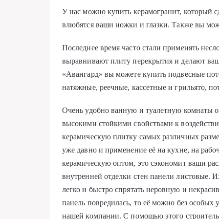
У нас можно купить керамогранит, который с
влюбятся ваши ножки и глазки. Также вы мо
Последнее время часто стали применять нес
выравнивают плиту перекрытия и делают ва
«Авангард» вы можете купить подвесные пот
натяжные, реечные, кассетные и грильято, п
Очень удобно ванную и туалетную комнаты о
высокими стойкими свойствами к воздействи
керамическую плитку самых различных разме
уже давно и применение её на кухне, на рабо
керамическую оптом, это сэкономит ваши рас
внутренней отделки стен панели листовые. И
легко и быстро спрятать неровную и некрасив
панель повредилась, то её можно без особых
нашей компании. С помощью этого строитель