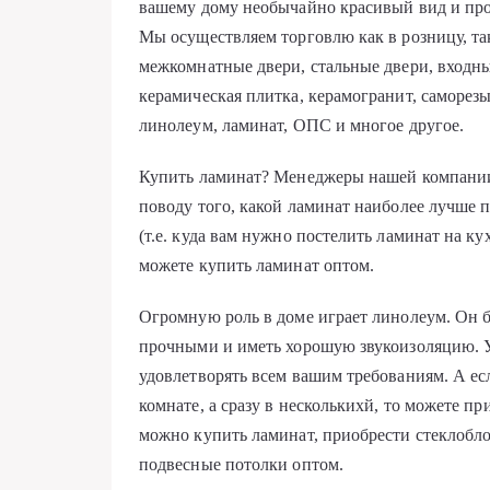
вашему дому необычайно красивый вид и про
Мы осуществляем торговлю как в розницу, та
межкомнатные двери, стальные двери, входны
керамическая плитка, керамогранит, саморезы
линолеум, ламинат, ОПС и многое другое.
Купить ламинат? Менеджеры нашей компании
поводу того, какой ламинат наиболее лучше 
(т.е. куда вам нужно постелить ламинат на ку
можете купить ламинат оптом.
Огромную роль в доме играет линолеум. Он б
прочными и иметь хорошую звукоизоляцию. У
удовлетворять всем вашим требованиям. А ес
комнате, а сразу в несколькихй, то можете п
можно купить ламинат, приобрести стеклобло
подвесные потолки оптом.