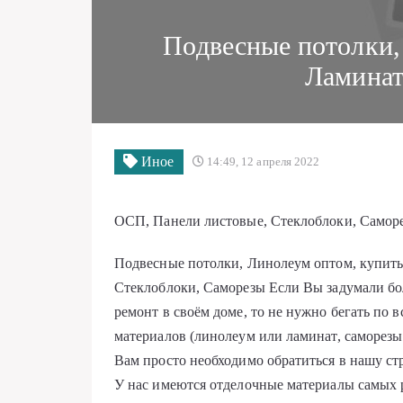
Подвесные потолки,
Ламинат
Иное
14:49, 12 апреля 2022
ОСП, Панели листовые, Стеклоблоки, Самор
Подвесные потолки, Линолеум оптом, купит
Стеклоблоки, Саморезы Если Вы задумали бо
ремонт в своём доме, то не нужно бегать по 
материалов (линолеум или ламинат, саморезы
Вам просто необходимо обратиться в нашу 
У нас имеются отделочные материалы самых р