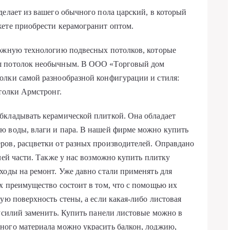
делает из вашего обычного пола царский, в который
жете приобрести керамогранит оптом.
ложную технологию подвесных потолков, которые
ш потолок необычным. В ООО «Торговый дом
олки самой разнообразной конфигурации и стиля:
отолки Армстронг.
бкладывать керамической плиткой. Она обладает
ю воды, влаги и пара. В нашей фирме можно купить
ров, расцветки от разных производителей. Оправдано
чей части. Также у нас возможно купить плитку
ходы на ремонт. Уже давно стали применять для
х преимущество состоит в том, что с помощью их
ую поверхность стены, а если какая-либо листовая
 усилий заменить. Купить панели листовые можно в
ного материала можно украсить балкон, лоджию,