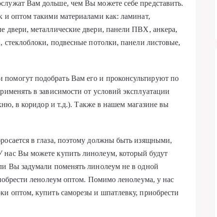
служат Вам дольше, чем Вы можете себе представить.
к и оптом такими материалами как: ламинат,
е двери, металлические двери, панели ПВХ, анкера,
, стеклоблоки, подвесные потолки, панели листовые,
 помогут подобрать Вам его и проконсультируют по
применять в зависимости от условий эксплуатации
хню, в коридор и т.д.). Также в нашем магазине вы
росается в глаза, поэтому должны быть изящными,
 нас Вы можете купить линолеум, который будут
ли Вы задумали поменять линолеум не в одной
риобрести ленолеум оптом. Помимо ленолеума, у нас
ки оптом, купить саморезы и шпатлевку, приобрести