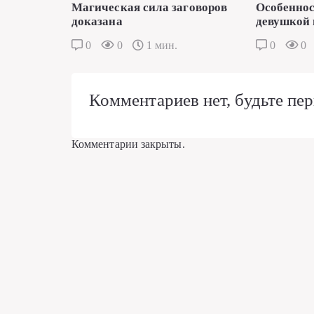
Магическая сила заговоров
Особеннос
доказана
девушкой 
0
0
1 мин.
0
0
Комментариев нет, будьте пер
Комментарии закрыты.