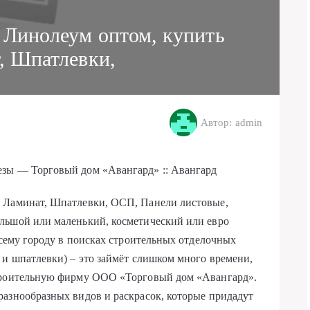
 Линолеум оптом, купить
, Шпатлевки,
Автор: admin
езы — Торговый дом «Авангард» :: Авангард
ь Ламинат, Шпатлевки, ОСП, Панели листовые,
льшой или маленький, косметический или евро
всему городу в поисках строительных отделочных
 и шпатлевки) – это займёт слишком много времени,
строительную фирму ООО «Торговый дом «Авангард».
азнообразных видов и раскрасок, которые придадут