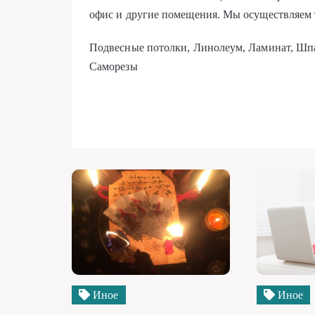
офис и другие помещения. Мы осуществляем 
Подвесные потолки, Линолеум, Ламинат, Шп
Саморезы
Иное
Иное