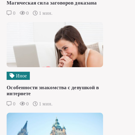
Магическая сила заговоров доказана
0
0
1 мин.
Иное
Особенности знакомства с девушкой в
интернете
0
0
1 мин.