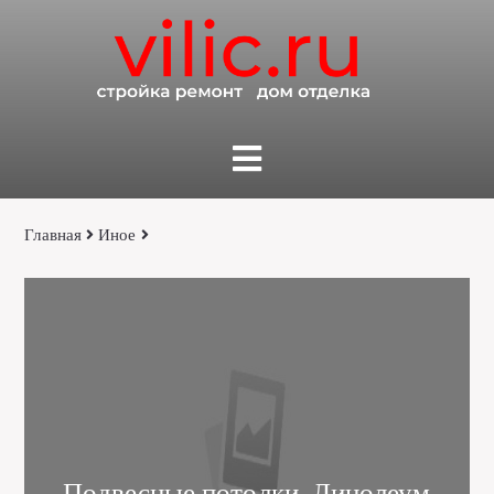
Главная
Иное
Подвесные потолки, Линолеум