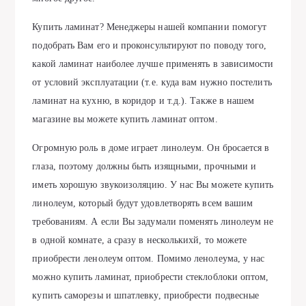
Купить ламинат? Менеджеры нашей компании помогут
подобрать Вам его и проконсультируют по поводу того,
какой ламинат наиболее лучше применять в зависимости
от условий эксплуатации (т.е. куда вам нужно постелить
ламинат на кухню, в коридор и т.д.). Также в нашем
магазине вы можете купить ламинат оптом.
Огромную роль в доме играет линолеум. Он бросается в
глаза, поэтому должны быть изящными, прочными и
иметь хорошую звукоизоляцию. У нас Вы можете купить
линолеум, который будут удовлетворять всем вашим
требованиям. А если Вы задумали поменять линолеум не
в одной комнате, а сразу в несколькихй, то можете
приобрести ленолеум оптом. Помимо ленолеума, у нас
можно купить ламинат, приобрести стеклоблоки оптом,
купить саморезы и шпатлевку, приобрести подвесные