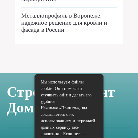
Металлопрофиль в Воронеже:
надежное решение для кровли и
фасада в России
Мы используем файлы
Стройка Ремонт
cookie. Они помогают
улучшать сайт и делать его
удобнее.
Дом Отделка
Нажимая «Принять», вы
соглашаетесь с их
использованием и передачей
данных сервису веб-
аналитики. Если нет —