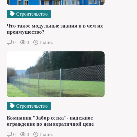
Строительство
Что такое модульные здания и в чем их
преимущество?
0
0
1 мин.
Строительство
Компания "Забор сетка"- надежное
ограждение по демократичной цене
0
0
1 мин.