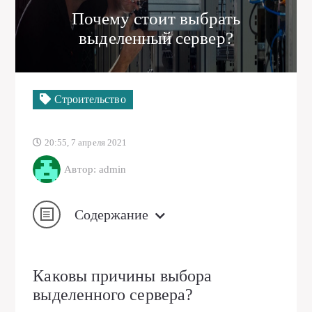
Почему стоит выбрать
выделенный сервер?
Строительство
20:55, 7 апреля 2021
Автор: admin
Содержание
Каковы причины выбора
выделенного сервера?