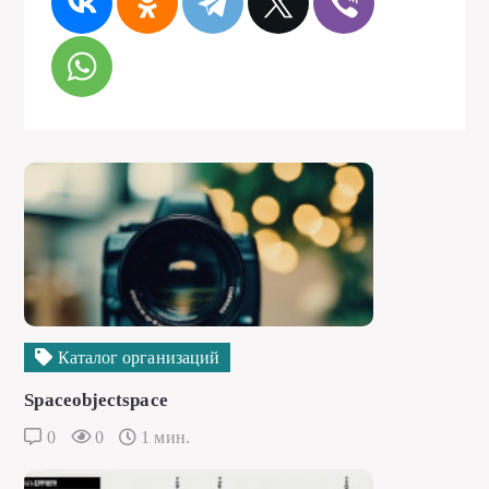
Каталог организаций
Spaceobjectspace
0
0
1 мин.