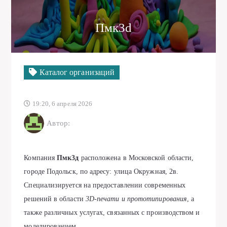
Пмк3d
Каталог организаций
19:20, 6 апреля 2026
Автор:
Компания
Пмк3д
расположена в Московской области,
городе Подольск, по адресу: улица Окружная, 2в.
Специализируется на предоставлении современных
решений в области
3D-печати и прототипирования
, а
также различных услугах, связанных с производством и
моделированием.