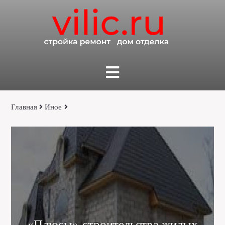
Главная
Иное
«Плюсы» строительства жилых