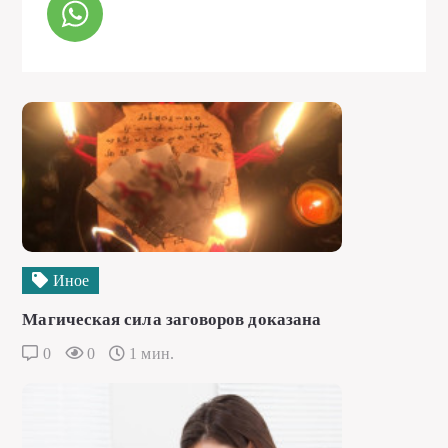
Иное
Магическая сила заговоров доказана
0
0
1 мин.