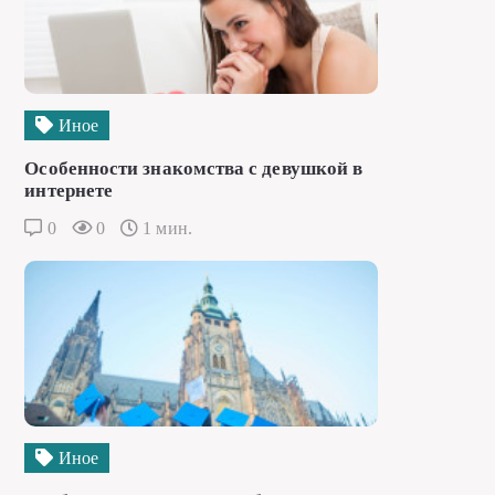
Иное
Особенности знакомства с девушкой в
интернете
0
0
1 мин.
Иное