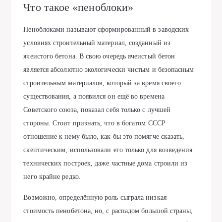
Что такое «пеноблоки»
Пеноблоками называют сформированный в заводских
условиях строительный материал, созданный из
ячеистого бетона. В свою очередь ячеистый бетон
является абсолютно экологически чистым и безопасным
строительным материалов, который за время своего
существования, а появился он ещё во времена
Советского союза, показал себя только с лучшей
стороны. Стоит признать, что в богатом СССР
отношение к нему было, как бы это помягче сказать,
скептическим, использовали его только для возведения
технических построек, даже частные дома строили из
него крайне редко.
Возможно, определённую роль сыграла низкая
стоимость пенобетона, но, с распадом большой страны,