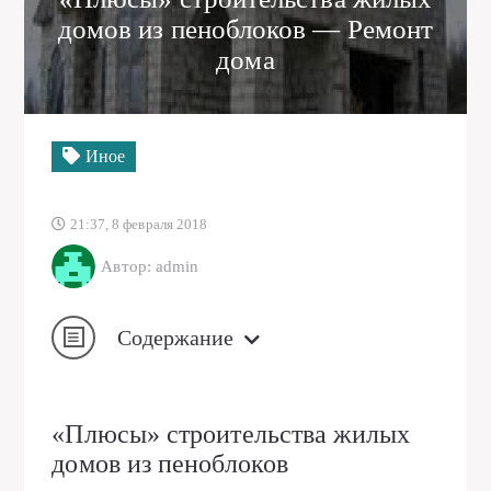
домов из пеноблоков — Ремонт
дома
Иное
21:37, 8 февраля 2018
Автор: admin
Содержание
«Плюсы» строительства жилых
домов из пеноблоков