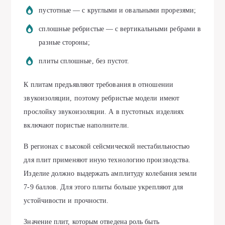
пустотные — с круглыми и овальными прорезями;
сплошные ребристые — с вертикальными ребрами в
разные стороны;
плиты сплошные, без пустот.
К плитам предъявляют требования в отношении
звукоизоляции, поэтому ребристые модели имеют
прослойку звукоизоляции. А в пустотных изделиях
включают пористые наполнители.
В регионах с высокой сейсмической нестабильностью
для плит применяют иную технологию производства.
Изделие должно выдержать амплитуду колебания земли
7-9 баллов. Для этого плиты больше укрепляют для
устойчивости и прочности.
Значение плит, которым отведена роль быть