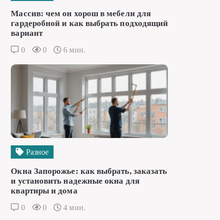
Массив: чем он хорош в мебели для
гардеробной и как выбрать подходящий
вариант
0
0
6 мин.
Разное
Окна Запорожье: как выбрать, заказать
и установить надежные окна для
квартиры и дома
0
0
4 мин.