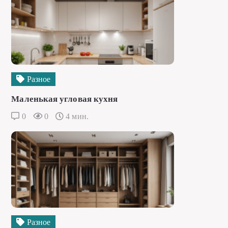
Разное
Маленькая угловая кухня
0
0
4 мин.
Разное