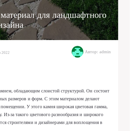
материал для ландшафтного
изайна
Автор: admin
я 2022
мнем, обладающим слоистой структурой. Он состоит
зных размеров и форм. С этим материалом делают
помещении. У этого камня широкая цветовая гамма,
. Из-за такого цветового разнообразия и широкого
ется строителями и дизайнерами для воплощения в