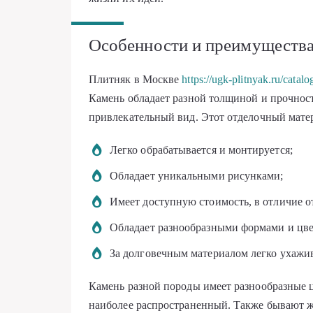
Особенности и преимущества
Плитняк в Москве
https://ugk-plitnyak.ru/catalo
Камень обладает разной толщиной и прочнос
привлекательный вид. Этот отделочный мате
Легко обрабатывается и монтируется;
Обладает уникальными рисунками;
Имеет доступную стоимость, в отличие о
Обладает разнообразными формами и цве
За долговечным материалом легко ухажив
Камень разной породы имеет разнообразные ц
наиболее распространенный. Также бывают ж