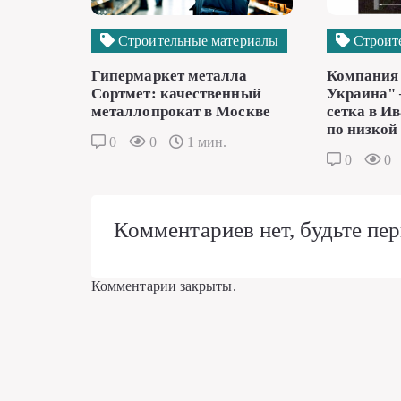
Строительные материалы
Строит
Гипермаркет металла
Компания
Сортмет: качественный
Украина" 
металлопрокат в Москве
сетка в И
по низкой
0
0
1 мин.
0
0
Комментариев нет, будьте пер
Комментарии закрыты.