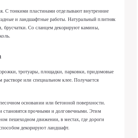
ая. С тонкими пластинами отделывают внутренние
садные и ландшафтные работы. Натуральный плитняк
и, брусчатки. Со сланцем декорируют камины,
коль.
а
орожки, тротуары, площадки, парковки, придомовые
м растворе или специальном клее. Получается
песочном основании или бетонной поверхности.
и становятся прочными и долговечными. Этим
ном пешеходном движении, в местах, где дороги
способом декорируют ландшафт.