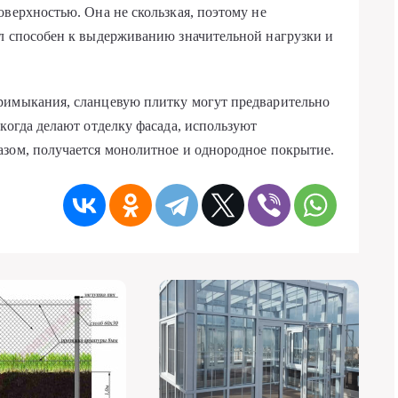
оверхностью. Она не скользкая, поэтому не
ал способен к выдерживанию значительной нагрузки и
римыкания, сланцевую плитку могут предварительно
когда делают отделку фасада, используют
азом, получается монолитное и однородное покрытие.