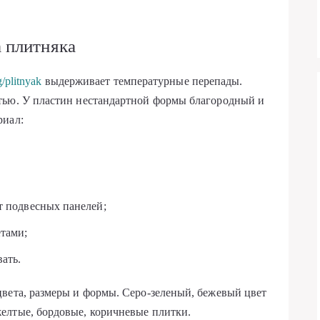
 плитняка
g/plitnyak
выдерживает температурные перепады.
тью. У пластин нестандартной формы благородный и
риал:
т подвесных панелей;
тами;
ать.
вета, размеры и формы. Серо-зеленый, бежевый цвет
елтые, бордовые, коричневые плитки.