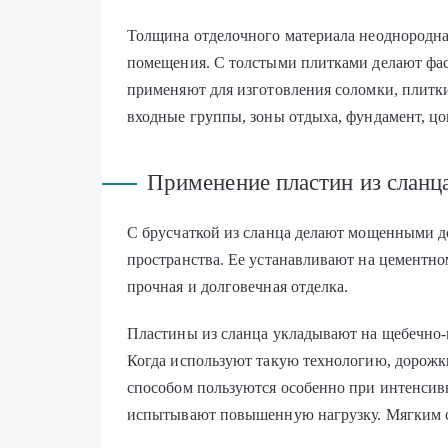
Толщина отделочного материала неоднородн
помещения. С толстыми плитками делают фа
применяют для изготовления соломки, плитк
входные группы, зоны отдыха, фундамент, цо
Применение пластин из сланц
С брусчаткой из сланца делают мощенными д
пространства. Ее устанавливают на цементно
прочная и долговечная отделка.
Пластины из сланца укладывают на щебечно-
Когда используют такую технологию, дорожк
способом пользуются особенно при интенсив
испытывают повышенную нагрузку. Мягким 