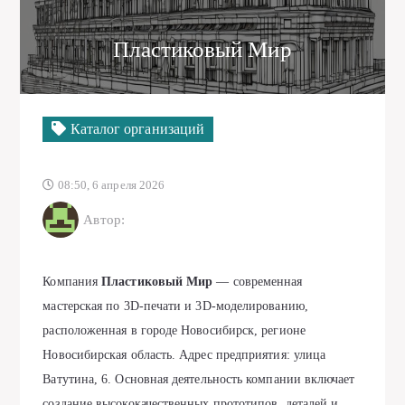
Пластиковый Мир
Каталог организаций
08:50, 6 апреля 2026
Автор:
Компания
Пластиковый Мир
— современная
мастерская по 3D-печати и 3D-моделированию,
расположенная в городе Новосибирск, регионе
Новосибирская область. Адрес предприятия:
улица
Ватутина, 6
. Основная деятельность компании включает
создание высококачественных прототипов, деталей и