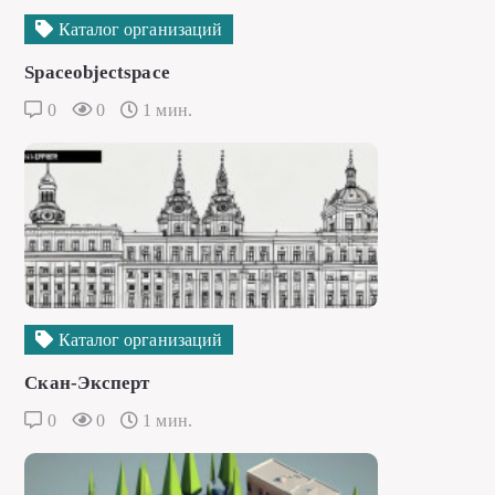
Каталог организаций
Spaceobjectspace
0
0
1 мин.
Каталог организаций
Скан-Эксперт
0
0
1 мин.