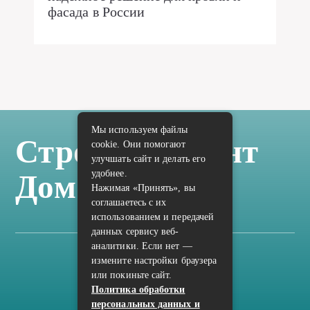
фасада в России
Мы используем файлы
Стройка Ремонт
cookie. Они помогают
улучшать сайт и делать его
удобнее.
Дом Отделка
Нажимая «Принять», вы
соглашаетесь с их
использованием и передачей
данных сервису веб-
аналитики. Если нет —
измените настройки браузера
Карта сайта
или покиньте сайт.
Политика конфиденциальности
Политика обработки
персональных данных и