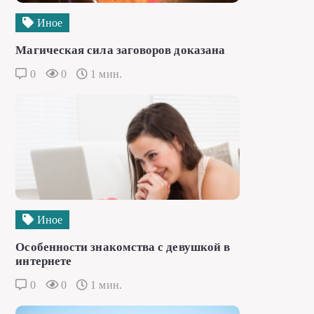
Иное
Магическая сила заговоров доказана
0
0
1 мин.
Иное
Особенности знакомства с девушкой в
интернете
0
0
1 мин.