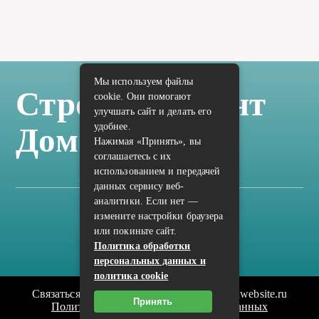
Мы используем файлы
Стройка Ремонт
cookie. Они помогают
улучшать сайт и делать его
удобнее.
Дом Отделка
Нажимая «Принять», вы
соглашаетесь с их
использованием и передачей
данных сервису веб-
аналитики. Если нет —
измените настройки браузера
Карта сайта
или покиньте сайт.
Политика конфиденциальности
Политика обработки
персональных данных и
политика cookie
Связаться с редакцией сайта: vilic.ru@mailwebsite.ru
Принять
Политика обработки персональных данных