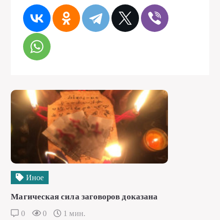
Иное
Магическая сила заговоров доказана
0
0
1 мин.