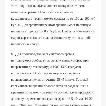
того, пористость обуславливает низкую плотность
материала гравия. Объемный насыпной вес
керамзитового гравия может составлять от 150 до 800 кг/
куб. м. Для сравнения речной гравий имеет насыпную
плотность порядка 1300 кг/куб. м. Цифры в обозначении
марки керамзитового гравия соответствуют насыпной
плотности в кг/куб.
м. Для производства керамзитового гравия
используются особые виды легких глин, которые при
нагревании до температуры 1000-1300 градусов
вспучиваются. Обжиг производится в больших
вращающихся печах в течение 25-45 минут. Готовый
керамзитовый гравий просеивается ля разделения на
фракции по размеру. Компания осуществляет продажу и
доставку керамзитового гравия фракций 5-10 мм, 10-20
мм и 20-40 мм. Доступна также доставка керамзитового