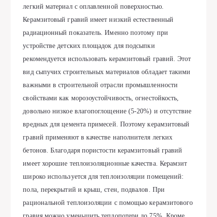
легкий материал с оплавленной поверхностью.
Керамзитовый гравий имеет низкий естественный
радиационный показатель. Именно поэтому при
устройстве детских площадок для подсыпки
рекомендуется использовать керамзитовый гравий. Этот
вид сыпучих строительных материалов обладает такими
важными в строительной отрасли промышленности
свойствами как морозоустойчивость, огнестойкость,
довольно низкое влагопоглощение (5-20%) и отсутствие
вредных для цемента примесей. Поэтому керамзитовый
гравий применяют в качестве наполнителя легких
бетонов. Благодаря пористости керамзитовый гравий
имеет хорошие теплоизоляционные качества. Керамзит
широко используется для теплоизоляции помещений:
пола, перекрытий и крыш, стен, подвалов. При
рациональной теплоизоляции с помощью керамзитового
гравия можно уменьшить теплопотери до 75%. Кроме