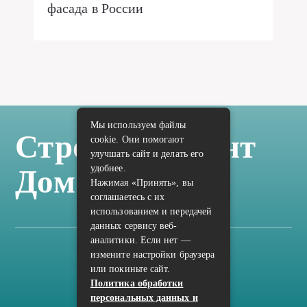
фасада в России
Мы используем файлы
Стройка Ремонт
cookie. Они помогают
улучшать сайт и делать его
удобнее.
Дом Отделка
Нажимая «Принять», вы
соглашаетесь с их
использованием и передачей
данных сервису веб-
аналитики. Если нет —
измените настройки браузера
Карта сайта
или покиньте сайт.
Политика конфиденциальности
Политика обработки
персональных данных и