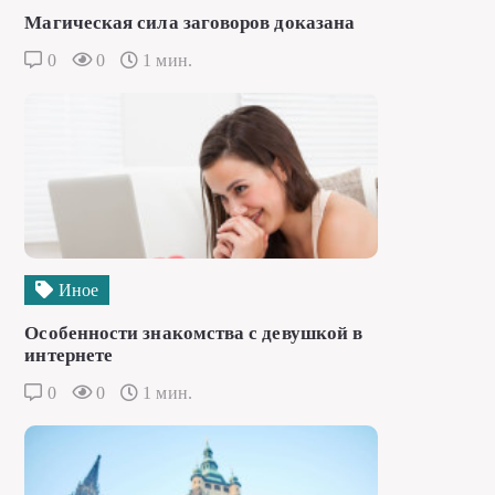
Магическая сила заговоров доказана
0
0
1 мин.
Иное
Особенности знакомства с девушкой в
интернете
0
0
1 мин.