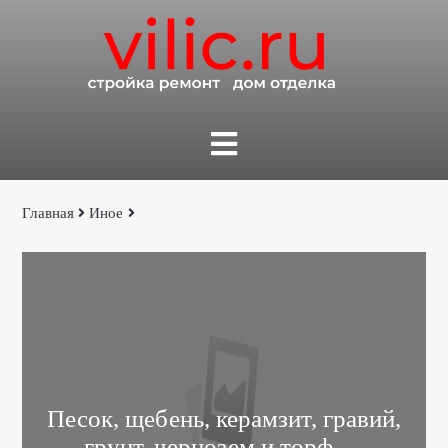
Главная
Иное
Песок, щебень, керамзит, гравий,
грунт, чернозем и торф —