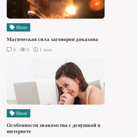
Иное
Магическая сила заговоров доказана
0
0
1 мин.
Иное
Особенности знакомства с девушкой в
интернете