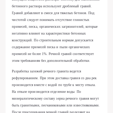
бетонного раствора используют дробленый гравий.
Гравий добавляют в смеси для тяжелых бетонов. Под
чистотой следует понимать отсутствие глинистых
примесей, песка, органических загрязнителей, которые
негативно влияют на характеристики бетонных
конструкций. По строительным нормам допускается
содержание примесей песка и пыли органических
примесей не более 1%. Речной гравий соответствует
этим требованиям без дополнительной обработки.
Разработка залежей речного гранита ведется
рефулированием. При этом доставка гравия со дна рек
производится вместе с водой по трубе к месту отвала.
На отвале производится отделение воды. По
минералогическому составу зерна речного гравия могут
быть гранитными, песчаниковыми или известняковыми.
После просушивания речной гравий разделяют на