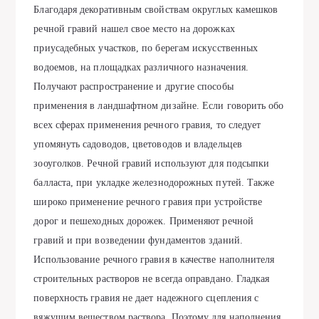
Благодаря декоративным свойствам округлых камешков
речной гравий нашел свое место на дорожках
приусадебных участков, по берегам искусственных
водоемов, на площадках различного назначения.
Получают распространение и другие способы
применения в ландшафтном дизайне. Если говорить обо
всех сферах применения речного гравия, то следует
упомянуть садоводов, цветоводов и владельцев
зооуголков. Речной гравий используют для подсыпки
балласта, при укладке железнодорожных путей. Также
широко применение речного гравия при устройстве
дорог и пешеходных дорожек. Применяют речной
гравий и при возведении фундаментов зданий.
Использование речного гравия в качестве наполнителя
строительных растворов не всегда оправдано. Гладкая
поверхность гравия не дает надежного сцепления с
вяжущим веществом раствора. Поэтому для наполнения