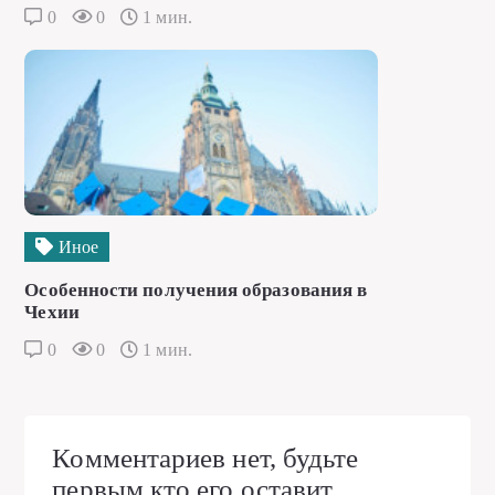
0
0
1 мин.
Иное
Особенности получения образования в
Чехии
0
0
1 мин.
Комментариев нет, будьте
первым кто его оставит