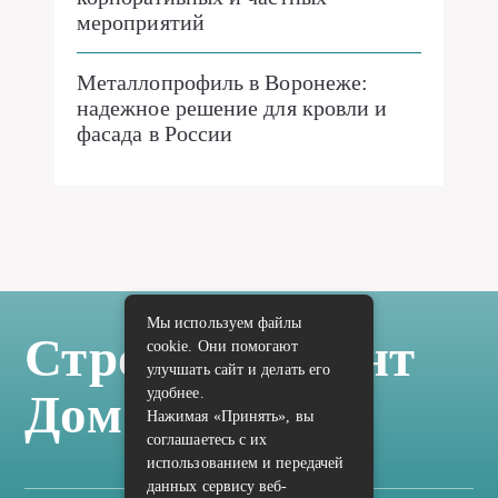
мероприятий
Металлопрофиль в Воронеже:
надежное решение для кровли и
фасада в России
Мы используем файлы
Стройка Ремонт
cookie. Они помогают
улучшать сайт и делать его
удобнее.
Дом Отделка
Нажимая «Принять», вы
соглашаетесь с их
использованием и передачей
данных сервису веб-