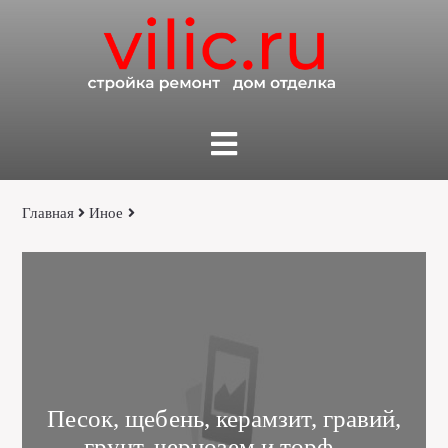
Главная
Иное
Песок, щебень, керамзит, гравий,
грунт, чернозем и торф —