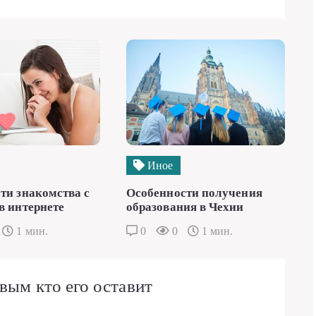
Иное
ти знакомства с
Особенности получения
в интернете
образования в Чехии
1 мин.
0
0
1 мин.
вым кто его оставит