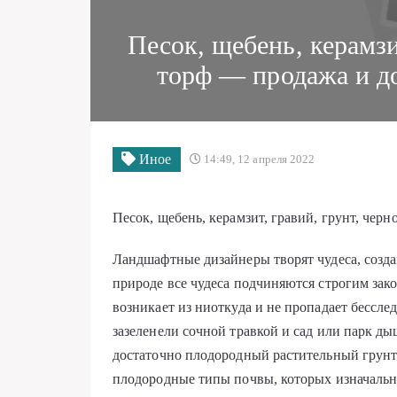
Песок, щебень, керамзи
торф — продажа и д
Иное
14:49, 12 апреля 2022
Песок, щебень, керамзит, гравий, грунт, черн
Ландшафтные дизайнеры творят чудеса, созда
природе все чудеса подчиняются строгим зак
возникает из ниоткуда и не пропадает бессле
зазеленели сочной травкой и сад или парк ды
достаточно плодородный растительный грунт
плодородные типы почвы, которых изначальн