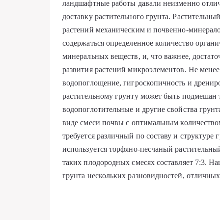
ландшафтные работы давали неизменно отлич
доставку растительного грунта. Растительны
растений механическим и почвенно-минерало
содержаться определенное количество органи
минеральных веществ, и, что важнее, достат
развития растений микроэлементов. Не менее
водопоглощение, гигроскопичность и дренир
растительному грунту может быть подмешан
водопоглотительные и другие свойства грунта
виде смеси почвы с оптимальным количество
требуется различный по составу и структуре г
используется торфяно-песчаный растительный
таких плодородных смесях составляет 7:3. Н
грунта нескольких разновидностей, отличных 