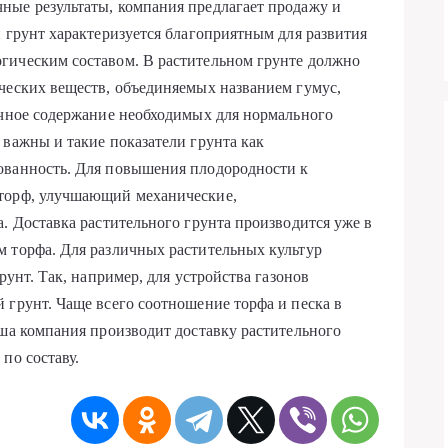
ные результаты, компания предлагает продажу и
й грунт характеризуется благоприятным для развития
гическим составом. В растительном грунте должно
ческих веществ, объединяемых названием гумус,
очное содержание необходимых для нормального
 важны и такие показатели грунта как
ованность. Для повышения плодородности к
 торф, улучшающий механические,
. Доставка растительного грунта производится уже в
м торфа. Для различных растительных культур
рунт. Так, например, для устройства газонов
 грунт. Чаще всего соотношение торфа и песка в
аша компания производит доставку растительного
по составу.