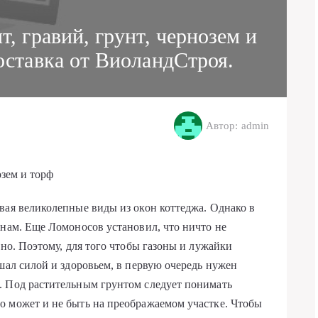
т, гравий, грунт, чернозем и
оставка от ВиоландСтроя.
Автор: admin
озем и торф
вая великолепные виды из окон коттеджа. Однако в
онам. Еще Ломоносов установил, что ничто не
дно. Поэтому, для того чтобы газоны и лужайки
шал силой и здоровьем, в первую очередь нужен
. Под растительным грунтом следует понимать
о может и не быть на преображаемом участке. Чтобы