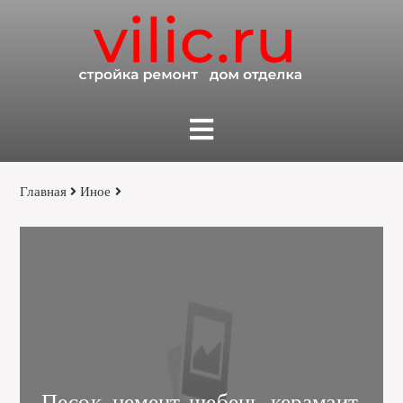
Главная
Иное
Песок, цемент, щебень, керамзит,