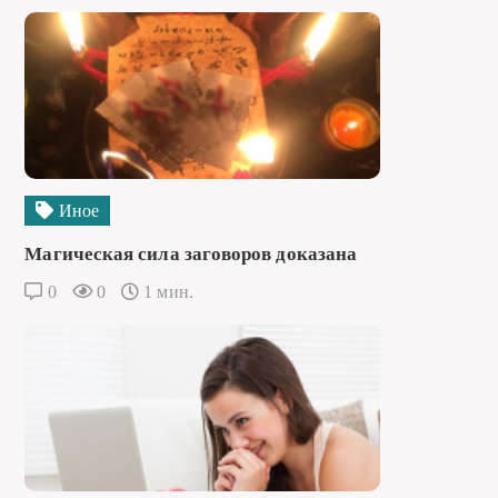
Иное
Магическая сила заговоров доказана
0
0
1 мин.