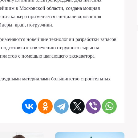
ейшим в Московской области, создана мощная
ания карьера применяется специализированная
йдеры, кран, погрузчики.
рименяются новейшие технологии разработки запасов
я подготовка к извлечению нерудного сырья на
 пластов с помощью шагающего экскаватора
нерудными материалами большинство строительных