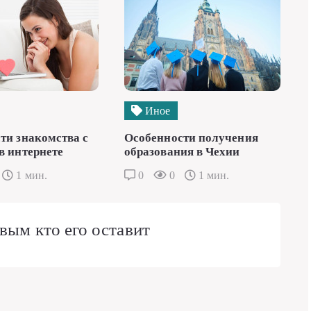
Иное
ти знакомства с
Особенности получения
в интернете
образования в Чехии
1 мин.
0
0
1 мин.
вым кто его оставит