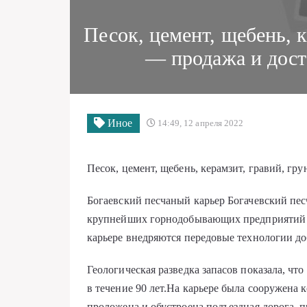
Песок, цемент, щебень, к
— продажа и дост
Иное
14:49, 12 апреля 2022
Песок, цемент, щебень, керамзит, гравий, гру
Богаевский песчаный карьер Богачевский пес
крупнейших горнодобывающих предприятий М
карьере внедряются передовые технологии до
Геологическая разведка запасов показала, что
в течение 90 лет.На карьере была сооружена 
проложена и обустроена подъездная дорога, 