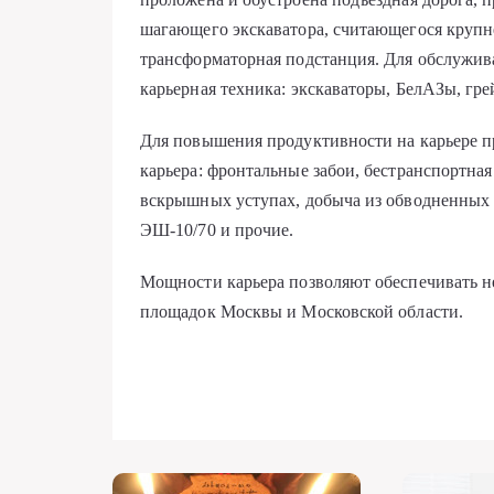
шагающего экскаватора, считающегося крупн
трансформаторная подстанция. Для обслужив
карьерная техника: экскаваторы, БелАЗы, гре
Для повышения продуктивности на карьере п
карьера: фронтальные забои, бестранспортна
вскрышных уступах, добыча из обводненных
ЭШ-10/70 и прочие.
Мощности карьера позволяют обеспечивать 
площадок Москвы и Московской области.