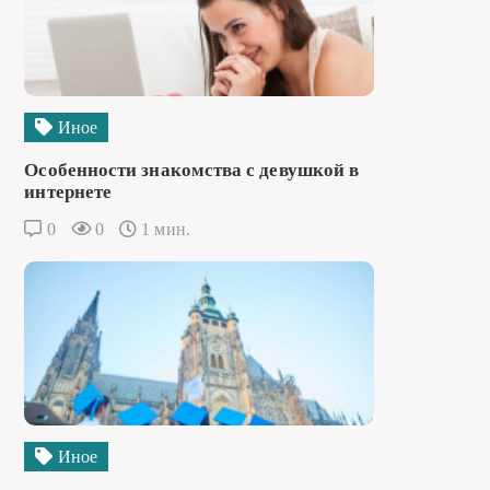
Иное
Особенности знакомства с девушкой в
интернете
0
0
1 мин.
Иное