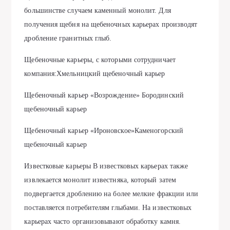
большинстве случаем каменный монолит. Для
получения щебня на щебеночных карьерах производят
дробление гранитных глыб.
Щебеночные карьеры, с которыми сотрудничает
компания:Хмельницкий щебеночный карьер
Щебеночный карьер «Возрождение» Бородинский
щебеночный карьер
Щебеночный карьер «Ироновское»Каменогорский
щебеночный карьер
Известковые карьеры В известковых карьерах также
извлекается монолит известняка, который затем
подвергается дроблению на более мелкие фракции или
поставляется потребителям глыбами. На известковых
карьерах часто организовывают обработку камня.