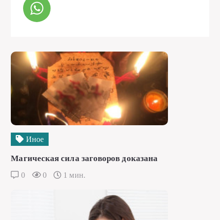
Иное
Магическая сила заговоров доказана
0
0
1 мин.