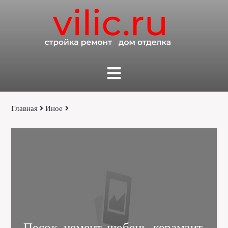
Главная
Иное
Песок, цемент, щебень, керамзит,