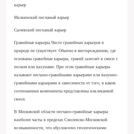
карьер
Малкинский песчаный карьер
Сычевский песчаный карьер
Гравийные карьеры Чисто гравийных карьеров в
природе не существует. Обычно в месторождениях, где
основаны гравийные карьеры, гравий залегает в смеси с
песком или валунами. При этом гравийные карьеры
называют песчано-гравийными карьерами или валунно-
гравийными карьерами в зависимости от того, в каком
соотношении компоненты представлены извлекаемой
смеси.
В Московской области песчано-гравийные карьеры
наиболее часты в пределах Смоленско-Московской
возвышенности, что обусловлено геологическими