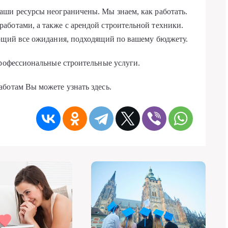
аши ресурсы неограничены. Мы знаем, как работать.
аботами, а также с арендой строительной техники.
яющий все ожидания, подходящий по вашему бюджету.
профессиональные строительные услуги.
ботам Вы можете узнать здесь.