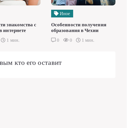
Иное
ти знакомства с
Особенности получения
в интернете
образования в Чехии
1 мин.
0
0
1 мин.
вым кто его оставит