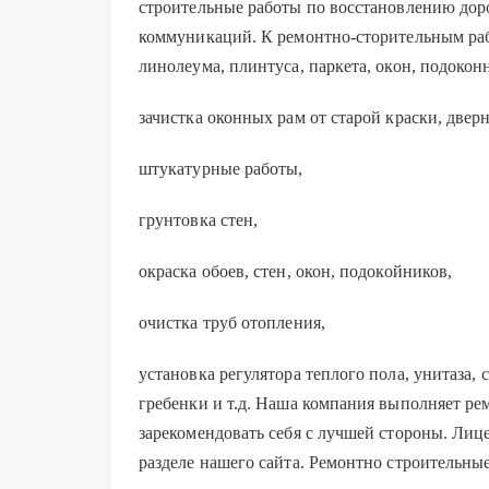
строительные работы по восстановлению до
коммуникаций. К ремонтно-сторительным ра
линолеума, плинтуса, паркета, окон, подокон
зачистка оконных рам от старой краски, дверн
штукатурные работы,
грунтовка стен,
окраска обоев, стен, окон, подокойников,
очистка труб отопления,
установка регулятора теплого пола, унитаза, 
гребенки и т.д. Наша компания выполняет рем
зарекомендовать себя с лучшей стороны. Ли
разделе нашего сайта. Ремонтно строительные