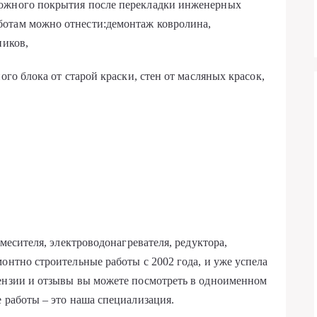
рожного покрытия после перекладки инженерных
ботам можно отнести:демонтаж ковролина,
ников,
ого блока от старой краски, стен от масляных красок,
смесителя, электроводонагревателя, редуктора,
онтно строительные работы с 2002 года, и уже успела
цензии и отзывы вы можете посмотреть в одноименном
 работы – это наша специализация.