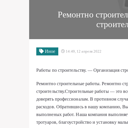
Pемонтно строите
строите
Иное
14:49, 12 апреля 2022
Работы по строительству. — Организация стр
Pемонтно строительные работы. Ремонтно ст
строительству.Строительные работы — это вс
доверять профессионалам. В противном случ
расходов. Обратившись в нашу компанию, Вы
выполненых работ. Наша компания выполняет
тротуаров, благоустройство и установку ма