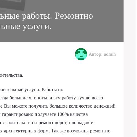
льные работы. Ремонтно
льные услуги.
Автор: admin
оительства.
роительные услуги. Работы по
егда большие хлопоты, и эту работу лучше всего
ае Вы можете получить большое количество денежный
 гарантировано получаете 100% качества
 строительство и ремонт дорог, площадок и
лых архитектурных форм. Так же возможны ремонтно