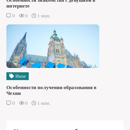
Особенности знакомства с девушкой в
интернете
0
0
1 мин.
Иное
Особенности получения образования в
Чехии
0
0
1 мин.