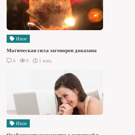
Иное
Магическая сила заговоров доказана
0
0
1 мин.
Иное