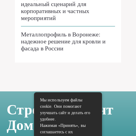
идеальный сценарий для
корпоративных и частных
мероприятий
Металлопрофиль в Воронеже:
надежное решение для кровли и
фасада в России
Мы используем файлы
Стройка Ремонт
cookie. Они помогают
улучшать сайт и делать его
удобнее.
Дом Отделка
Нажимая «Принять», вы
соглашаетесь с их