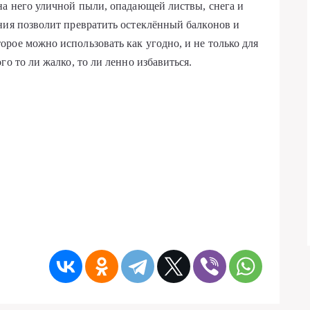
на него уличной пыли, опадающей листвы, снега и
ния позволит превратить остеклённый балконов и
рое можно использовать как угодно, и не только для
го то ли жалко, то ли ленно избавиться.