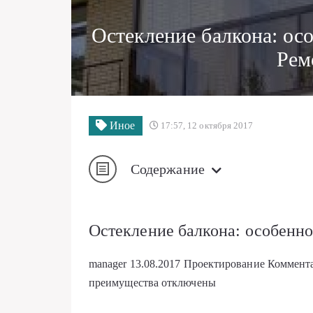
Остекление балкона: о
Рем
Иное
17:57, 12 октября 2017
Содержание
Остекление балкона: особенн
manager
13.08.2017
Проектирование
Коммент
преимущества
отключены