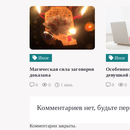
Иное
Иное
Магическая сила заговоров
Особеннос
доказана
девушкой 
0
0
1 мин.
0
0
Комментариев нет, будьте пер
Комментарии закрыты.