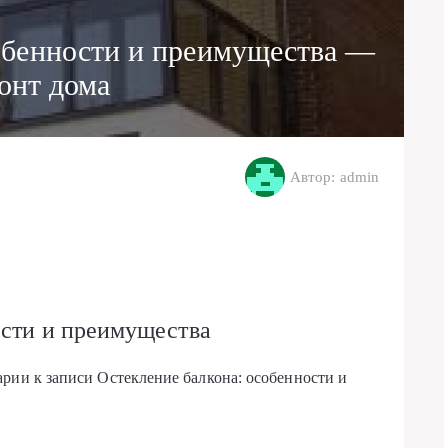
собенности и преимущества —
онт дома
Автор: admin
ости и преимущества
арии
к записи Остекление балкона: особенности и