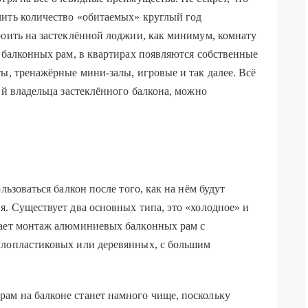
чить количество «обитаемых» круглый год
роить на застеклённой лоджии, как минимум, комнату
я балконных рам, в квартирах появляются собственные
ы, тренажёрные мини-залы, игровые и так далее. Всё
ий владельца застеклённого балкона, можно
.
льзоваться балкон после того, как на нём будут
я. Существует два основных типа, это «холодное» и
вает монтаж алюминиевых балконных рам с
ллопластиковых или деревянных, с большим
ам на балконе станет намного чище, поскольку