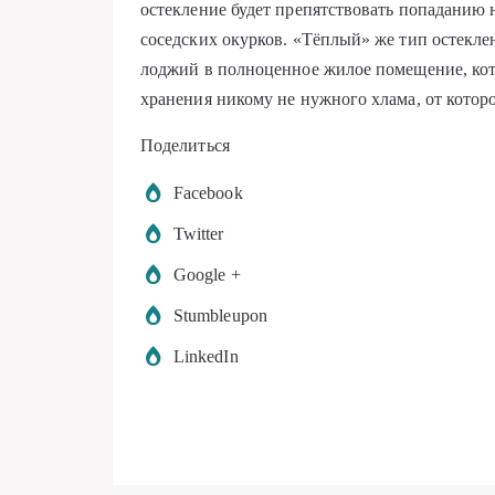
остекление будет препятствовать попаданию 
соседских окурков. «Тёплый» же тип остекле
лоджий в полноценное жилое помещение, кото
хранения никому не нужного хлама, от которо
Поделиться
Facebook
Twitter
Google +
Stumbleupon
LinkedIn