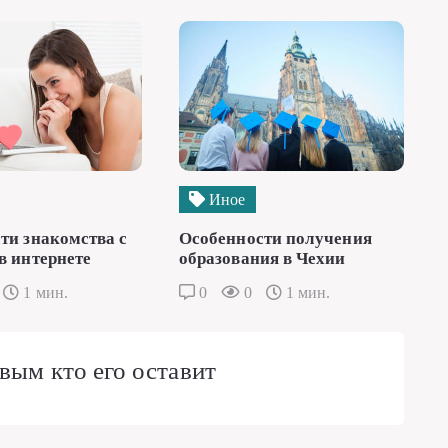
Иное
ти знакомства с
Особенности получения
в интернете
образования в Чехии
1 мин.
0
0
1 мин.
вым кто его оставит