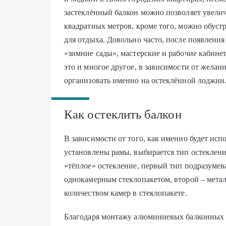
застеклённый балкон можно позволяет увели
квадратных метров, кроме того, можно обуст
для отдыха. Довольно часто, после появлени
«зимние сады», мастерские и рабочие кабинет
это и многое другое, в зависимости от желан
организовать именно на остеклённой лоджии
Как остеклить балкон
В зависимости от того, как именно будет испо
установлены рамы, выбирается тип остеклени
«тёплое» остекление, первый тип подразуме
однокамерным стеклопакетом, второй – мета
количеством камер в стеклопакете.
Благодаря монтажу алюминиевых балконных р