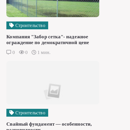
Строительство
Компания "Забор сетка"- надежное
ограждение по демократичной цене
0
0
1 мин.
Строительство
Свайный фундамент — особенности,
разновидности