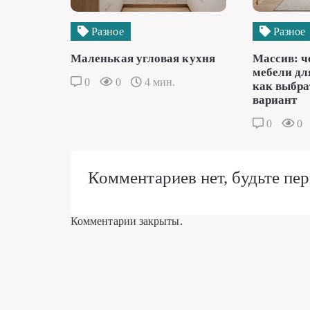
Разное
Разное
Маленькая угловая кухня
Массив: ч
мебели дл
0
0
4 мин.
как выбра
вариант
0
0
Комментариев нет, будьте пер
Комментарии закрыты.