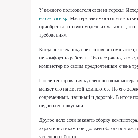
У каждого пользователя свои интересы. Исхо
eco-service.kg
. Мастера занимаются этим отве
приобрести готовую модель из магазина, то о
требованиям.
Когда человек покупает готовый компьютер, 
не комфортно работать. Это все равно, что к
компьютер по своим предпочтениям очень труд
После тестирования купленного компьютера п
меняет его на другой компьютер. Но его хара
современный, изящный и дорогой. В итоге пок
недоволен покупкой.
Другое дело если заказать сборку компьютера
характеристиками он должен обладать и масте
успешно работать.