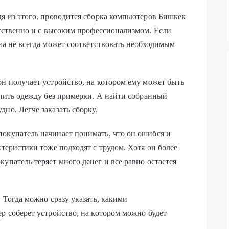
дя из этого, проводится сборка компьютеров Бишкек
тственно и с высоким профессионализмом. Если
на не всегда может соответствовать необходимым
он получает устройство, на котором ему может быть
упить одежду без примерки. А найти собранный
но. Легче заказать сборку.
окупатель начинает понимать, что он ошибся и
ктеристики тоже подходят с трудом. Хотя он более
упатель теряет много денег и все равно остается
. Тогда можно сразу указать, какими
р соберет устройство, на котором можно будет