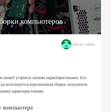
борки компьютеров
Автор: admin
он может устроить своими характеристиками. Его
да используется персональная сборка, покупатель
жными характеристиками.
у компьютера