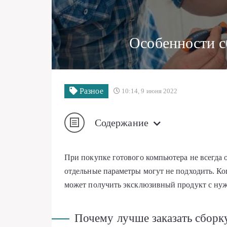
Особенности с
Разное
10:14, 9 июня 2022
Содержание
При покупке готового компьютера не всегда 
отдельные параметры могут не подходить. Ког
может получить эксклюзивный продукт с ну
Почему лучше заказать сборк