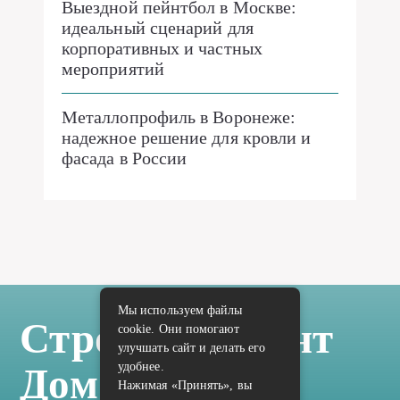
Выездной пейнтбол в Москве:
идеальный сценарий для
корпоративных и частных
мероприятий
Металлопрофиль в Воронеже:
надежное решение для кровли и
фасада в России
Мы используем файлы
Стройка Ремонт
cookie. Они помогают
улучшать сайт и делать его
удобнее.
Дом Отделка
Нажимая «Принять», вы