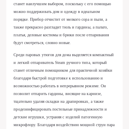
станет наилучшим выбором, поскольку с его помощью
можно поддерживать дом и одежду в идеальном
порядке. Прибор отчистит от мелкого сора и пыли, а
также прекрасно разгладит тюль и гардины, а пальто,
платья, деловые костюмы и брюки после отпаривания
будут смотреться, словно новые.
Среди паровых утюгов для дома выделяется компактный
и легкий отпариватель Steam ручного типа, который
станет отличным помощником для практичной хозяйки
благодаря быстрой подготовке к использованию и
возможностью работать в непрерывном режиме. Он
позволит отпарить гардины, висящие на карнизе,
тщательно удаляя складки на драпировках, а также
продезинфицировать постельные принадлежности и
детские игрушки, устраняя с изделий патогенную
микрофлору. Благодаря воздействию мощной струи пара