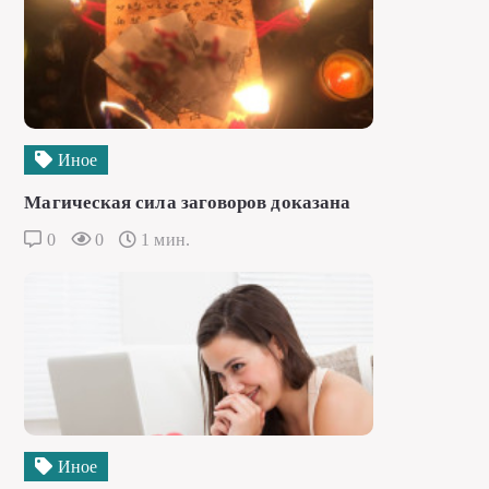
Иное
Магическая сила заговоров доказана
0
0
1 мин.
Иное