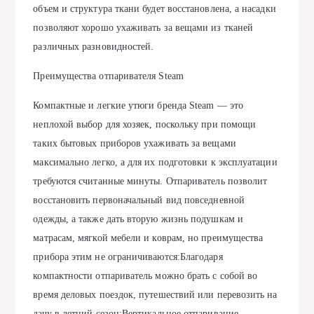
объем и структура ткани будет восстановлена, а насадки
позволяют хорошо ухаживать за вещами из тканей
различных разновидностей.
Преимущества отпаривателя Steam
Компактные и легкие утюги бренда Steam — это
неплохой выбор для хозяек, поскольку при помощи
таких бытовых приборов ухаживать за вещами
максимально легко, а для их подготовки к эксплуатации
требуются считанные минуты. Отпариватель позволит
восстановить первоначальный вид повседневной
одежды, а также дать вторую жизнь подушкам и
матрасам, мягкой мебели и коврам, но преимущества
прибора этим не ограничиваются:Благодаря
компактности отпариватель можно брать с собой во
время деловых поездок, путешествий или перевозить на
дачу в летний сезон;Вертикальное отпаривание