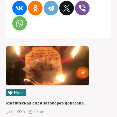
Иное
Магическая сила заговоров доказана
0
0
1 мин.